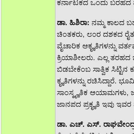
ಕರ್ನಾಟಕದ ಒಂದು ಬರಹದ 
ಡಾ. ಹಿಶಿರಾ:
ನಮ್ಮ ಕಾಲದ ಬಹ
ಚಿಂತಕರು, ೮೦ರ ದಶಕದ ರೈತ
ವೈಚಾರಿಕ ಆಕೄತಿಗಳನ್ನು ವರ್ತ
ಕ್ರಿಯಾಶೀಲರು. ಎಲ್ಲ ತರಹದ 
ಬಿಡಬೇಕೆಂಬ ಸಾತ್ವಿಕ ಸಿಟ್ಟಿನ
ಕೄತಿಗಳನ್ನು ರಚಿಸಿದ್ದಾರೆ. ಭೂ
ಸಾಂಸ್ಕೄತಿಕ ಆಯಾಮಗಳು, 
ಜಾನಪದ ಪ್ರಕೄತಿ ಇವು ಇವರ 
ಡಾ. ಎಚ್. ಎಸ್. ರಾಘವೇಂದ್