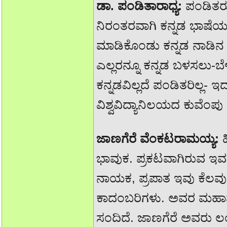
ಡಾ. ಪಂಡಿತಾರಾಧ್ಯ:
ಪಂಡಿತರು 
ನಿರಂತರವಾಗಿ ಕನ್ನಡ ಭಾಷೆಯನ
ಮಾಡಿಕೊಂಡು ಕನ್ನಡ ನಾಡಿನ 
ಎಲ್ಲರನ್ನೂ ಕನ್ನಡ ಬಳಸಲು-ಬೆಳೆ
ಕನ್ನಡವಿಲ್ಲದೆ ಪಂಡಿತರಿಲ್
ವಿಶ್ವವಿದ್ಯಾನಿಲಯದ ಕುವೆಂಪು ಕ
ಜಾಣಗೆರೆ ವೆಂಕಟರಾಮಯ್ಯ:
ಹ
ಭಾವುಕ. ಪ್ರಕಟವಾಗಿರುವ ಇವರ 
ನಾಯಕ, ಪ್ರಪಾತ ಇವು ಕೆಲವ
ಕಾದಂಬರಿಗಳು. ಅವರ ಮಹಾನದಿ
ಸಂದಿದೆ. ಜಾಣಗೆರೆ ಅವರು ಲ