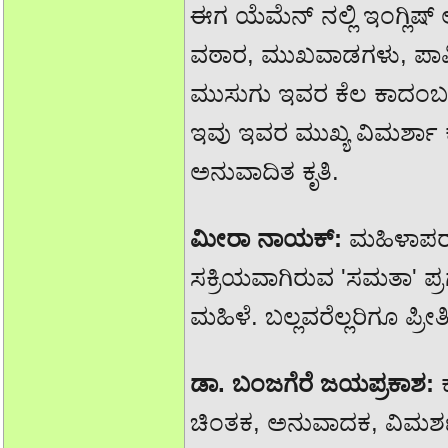
ಈಗ ಯೆಮೆನ್ ನಲ್ಲಿ ಇಂಗ್ಲಿಷ್ 
ವಠಾರ, ಮುಖವಾಡಗಳು, ಪಾ
ಮುಸುಗು ಇವರ ಕೆಲ ಕಾದಂಬರಿಗಳ
ಇವು ಇವರ ಮುಖ್ಯ ವಿಮರ್ಶಾ ಕೃತಿ
ಅನುವಾದಿತ ಕೃತಿ.
ಮೀರಾ ನಾಯಕ್:
ಮಹಿಳಾಪರ 
ಸಕ್ರಿಯವಾಗಿರುವ 'ಸಮತಾ' ಪ್
ಮಹಿಳೆ. ಬಲ್ಲವರೆಲ್ಲರಿಗೂ ಪ್ರ
ಡಾ. ಬಂಜಗೆರೆ ಜಯಪ್ರಕಾಶ:
ಚಿಂತಕ, ಅನುವಾದಕ, ವಿಮರ್ಶಕ