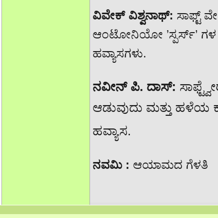
ವಿವೇಕ್ ವಿಶ್ವನಾಥ್:
ಸಾಫ್ಟ್ ವ
ಆಂಟೋನಿಯೋ ’ಸ್ಪರ್ಸ್’ ಗಳ 
ಹವ್ಯಾಸಗಳು.
ನವೀನ್ ಪಿ. ದಾಸ್:
ಸಾಫ್ಟ್ವ
ಆಡುವುದು ಮತ್ತು ಹಳೆಯ ಕ
ಹವ್ಯಾಸ.
ನವಮಿ :
ಆಯಾಮದ ಗೆಳತಿ