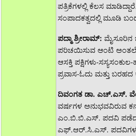
ಪತ್ರಿಕೆಗಳಲ್ಲಿ ಕೆಲಸ ಮಾಡಿದ್
ಸಂಪಾದಕತ್ವದಲ್ಲಿ ಮೂಡಿ ಬಂದ 
ಪದ್ಮಾ ಶ್ರೀರಾಮ್:
ಮೈಸೂರಿನ ಬ
ಪರಿಚಯಿಸುವ ಆಂಟಿ ಅಂತಲೇ ಚಿ
ಆಸಕ್ತಿ ಪಕ್ಷಿಗಳು-ಸಸ್ಯಸಂಕು
ಪ್ರವಾಸ-ಓದು ಮತ್ತು ಬರಹದ 
ದಿವಂಗತ ಡಾ. ಎಚ್.ಎಸ್. 
ವರ್ಷಗಳ ಅನುಭವವಿರುವ ಕರ್ನಾಟ
ಎಂ.ಬಿ.ಬಿ.ಎಸ್. ಪದವಿ ಪಡೆದ
ಎಫ್.ಆರ್.ಸಿ.ಎಸ್. ಪದವಿಗಳನ