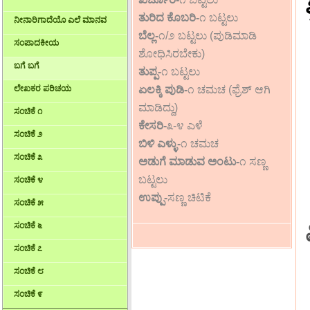
ತುರಿದ ಕೊಬರಿ-
೧ ಬಟ್ಟಲು
ನೀನಾರಿಗಾದೆಯೊ ಎಲೆ ಮಾನವ
ಬೆಲ್ಲ-
೧/೨ ಬಟ್ಟಲು (ಪುಡಿಮಾಡಿ
ಸಂಪಾದಕೀಯ
ಶೋಧಿಸಿರಬೇಕು)
ಬಗೆ ಬಗೆ
ತುಪ್ಪ-
೧ ಬಟ್ಟಲು
ಲೇಖಕರ ಪರಿಚಯ
ಏಲಕ್ಕಿ ಪುಡಿ-
೧ ಚಮಚ (ಫ್ರೆಶ್ ಆಗಿ
ಮಾಡಿದ್ದು)
ಸಂಚಿಕೆ ೧
ಕೇಸರಿ-
೩-೪ ಎಳೆ
ಸಂಚಿಕೆ ೨
ಬಿಳಿ ಎಳ್ಳು-
೧ ಚಮಚ
ಸಂಚಿಕೆ ೩
ಅಡುಗೆ ಮಾಡುವ ಅಂಟು-
೧ ಸಣ್ಣ
ಬಟ್ಟಲು
ಸಂಚಿಕೆ ೪
ಉಪ್ಪು-
ಸಣ್ಣ ಚಿಟಿಕೆ
ಸಂಚಿಕೆ ೫
ಸಂಚಿಕೆ ೬
ಸಂಚಿಕೆ ೭
ಸಂಚಿಕೆ ೮
ಸಂಚಿಕೆ ೯