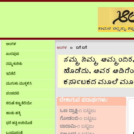
ಅಂಗಳ
ಅಂಗಳ
ಬಗೆ ಬಗೆ
ಖುರಪುಟ
ನಮ್ಮ ಕುರಿತು
ಇನಿತೆನೆ
ಮುಗುಳು ಮುಕ್ಕಳಿಸಿ
ಪಂಚವಟಿ
ಬೇಕಾಗುವ ಪದಾರ್ಥಗಳು:
ಕರುಣೆ ಕಣ್ಣ ತೆರೆಯೇ
ಒಣ ದ್ರಾಕ್ಷಿ-
೧ ಬಟ್ಟಲು
ಹಾಡು ಹಕ್ಕಿ
ಗೋಡಂಬಿ-
೧ ಬಟ್ಟಲು
ಧರೆ ಹತ್ತಿ ಉರಿದೊಡೆ
ಬಾದಾಮಿ-
೧ ಬಟ್ಟಲು
ಒಂದೂರಂತೆ
ಖರ್ಜೂರ-
೧ ಬಟ್ಟಲು