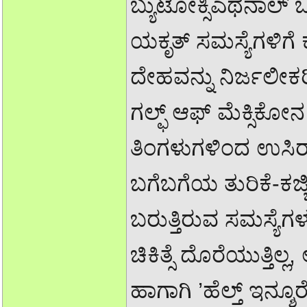
ಬ್ಯುಟೋಕ್ಸಿಎಥೆನಾಲ್
ಯಕೃತ್ ಸಮಸ್ಯೆಗಳಿಗೆ
ದೇಹವನ್ನು ನಿರ್ಜಲೀಕ
ಗಲ್ಫ್ ಆಫ್ ಮೆಕ್ಸಿಕೋ
ತಿಂಗಳುಗಳಿಂದ ಉಸಿ
ಬಗೆಬಗೆಯ ತುರಿಕೆ-ಕಜ್ಜ
ಬರುತ್ತಿರುವ ಸಮಸ್ಯೆಗ
ಚಿಕಿತ್ಸೆ ದೊರೆಯುತ್ತಿಲ್
ಹಾಗಾಗಿ ’ಹೆಲ್ತ್ ಇನ್ಶೂರೆನ