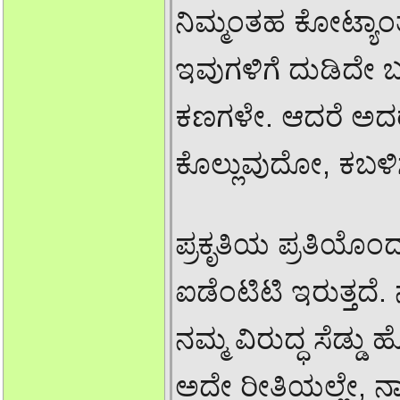
ನಿಮ್ಮಂತಹ ಕೋಟ್ಯಾ
ಇವುಗಳಿಗೆ ದುಡಿದೇ ಬದ
ಕಣಗಳೇ. ಆದರೆ ಅದರ
ಕೊಲ್ಲುವುದೋ, ಕಬ
ಪ್ರಕೃತಿಯ ಪ್ರತಿಯೊಂದ
ಐಡೆಂಟಿಟಿ ಇರುತ್ತದ
ನಮ್ಮ ವಿರುದ್ಧ ಸೆಡ್ಡು
ಅದೇ ರೀತಿಯಲ್ಲೇ, ನಾ