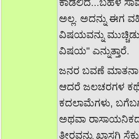
ಕಾಡಲಿದೆ...ಬಹಳ ಸಾವು
ಅಲ್ಲ. ಅದನ್ನು ಈಗ ವಹ
ವಿಷಯವನ್ನು ಮುಚ್ಚಿ
ವಿಷಯ" ಎನ್ನುತ್ತಾರೆ.
ಜನರ ಬವಣೆ ಮಾತನಾಡುವು
ಆದರೆ ಜಲಚರಗಳ ಕಥೆ?
ಕದಲಾಮೆಗಳು, ಬಗೆಬಗೆ
ಅಥವಾ ರಾಸಾಯನಿಕದಲ್ಲ
ತೀರವನ್ನು ಖಾಸಗಿ ಸೆಕ್ಯು