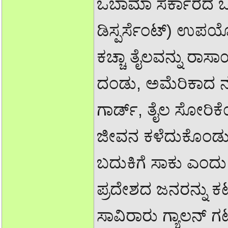
ಒಬಾಮಾ ಸರ್ಕಾರದ ಒಪ್
ಡಿಸ್ಪರ್ಸೆಂಟ್) ಉಪಯೋಗಿ
ಕಚ್ಚಾ ತೈಲವನ್ನು ರಾಸ
ದಂಡು,
ಅಮೆರಿಕಾದ 
ಗಾರ್ಡ್, ತೈಲ ಸೋರಿ
ಜೀವನ ಕಳೆದುಕೊಂಡು 
ಬದುಕಿಗೆ ಸಾಕು ಎಂದ
ಪ್ರದೇಶದ ಜನರನ್ನು ಕಟ್
ಸಾವಿರಾರು ಗ್ಯಾಲನ್ ಗಟ