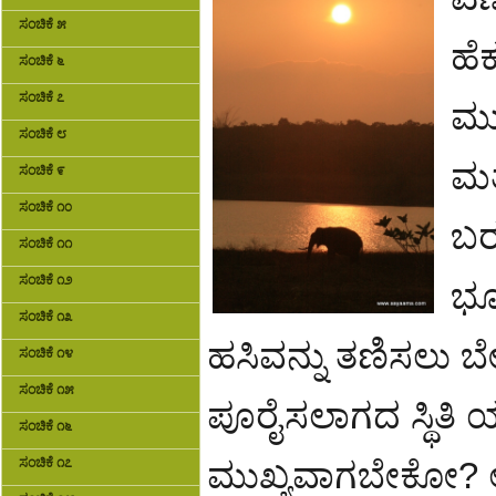
ಸಂಚಿಕೆ ೫
ಹೆ
ಸಂಚಿಕೆ ೬
ಸಂಚಿಕೆ ೭
ಮು
ಸಂಚಿಕೆ ೮
ಮತ
ಸಂಚಿಕೆ ೯
ಸಂಚಿಕೆ ೧೦
ಬರ
ಸಂಚಿಕೆ ೧೧
ಸಂಚಿಕೆ ೧೨
ಭೂ
ಸಂಚಿಕೆ ೧೩
ಹಸಿವನ್ನು ತಣಿಸಲು ಬ
ಸಂಚಿಕೆ ೧೪
ಸಂಚಿಕೆ ೧೫
ಪೂರೈಸಲಾಗದ ಸ್ಥಿತಿ ಯ
ಸಂಚಿಕೆ ೧೬
ಸಂಚಿಕೆ ೧೭
ಮುಖ್ಯವಾಗಬೇಕೋ? ಅಥ