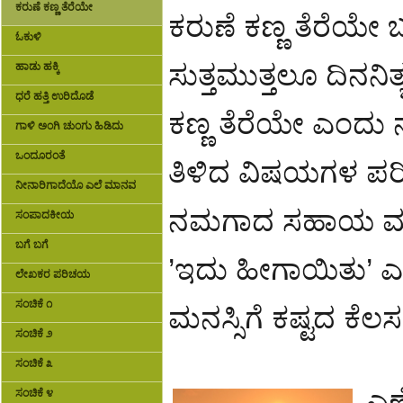
ಕರುಣೆ ಕಣ್ಣ ತೆರೆಯೇ
ಕರುಣೆ ಕಣ್ಣ ತೆರೆಯ
ಓಕುಳಿ
ಸುತ್ತಮುತ್ತಲೂ ದಿನನಿ
ಹಾಡು ಹಕ್ಕಿ
ಧರೆ ಹತ್ತಿ ಉರಿದೊಡೆ
ಕಣ್ಣ ತೆರೆಯೇ ಎಂದು ನ
ಗಾಳಿ ಅಂಗಿ ಚುಂಗು ಹಿಡಿದು
ಒಂದೂರಂತೆ
ತಿಳಿದ ವಿಷಯಗಳ ಪರಿಹಾ
ನೀನಾರಿಗಾದೆಯೊ ಎಲೆ ಮಾನವ
ನಮಗಾದ ಸಹಾಯ ಮಾಡಬ
ಸಂಪಾದಕೀಯ
ಬಗೆ ಬಗೆ
’ಇದು ಹೀಗಾಯಿತು’ ಎ
ಲೇಖಕರ ಪರಿಚಯ
ಸಂಚಿಕೆ ೧
ಮನಸ್ಸಿಗೆ ಕಷ್ಟದ ಕೆಲಸ
ಸಂಚಿಕೆ ೨
ಸಂಚಿಕೆ ೩
ಎಣೆ
ಸಂಚಿಕೆ ೪