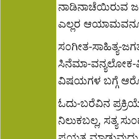
ನಾಡಿನಾಚೆಯಿರುವ ಜ
ಎಲ್ಲರ ಆಯಾಮವನ್ನೂ
ಸ೦ಗೀತ-ಸಾಹಿತ್ಯ-ಜಗ
ಸಿನೆಮಾ-ವನ್ಯಲೋಕ-ವಿ
ವಿಷಯಗಳ ಬಗ್ಗೆ ಆರೋ
ಓದು-ಬರೆವಿನ ಪ್ರಕ್ರ
ನಿಲುಕಬಲ್ಲ, ಸತ್ಯ ಸ
ಪ್ರಯತ್ನ ಮಾಡುವುದು