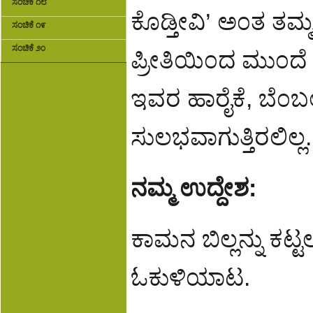
ಸಂಚಿಕೆ ೧೮
ಕೊಡ್ತೀವಿ’ ಅ೦ತ ತಮ್
ಸಂಚಿಕೆ ೧೯
ಸಂಚಿಕೆ ೨೦
ಪ್ರೀತಿಯಿ೦ದ ಮು೦ದ
ಇವರ ಹಾರೈಕೆ, ಬೆ೦ಬ
ಸುಲಭವಾಗುತ್ತಿರಲಿಲ್
ನಮ್ಮ ಉದ್ದೇಶ:
ಕಾಮನ ಬಿಲ್ಲನ್ನು ಕಟ
ಓಕುಳಿಯಾಟ.