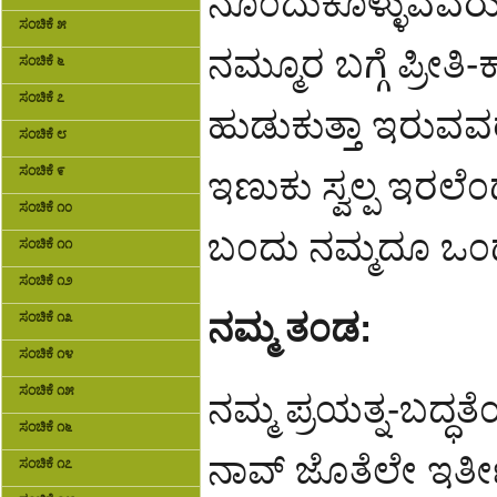
ನೊ೦ದುಕೊಳ್ಳುವವರು
ಸಂಚಿಕೆ ೫
ನಮ್ಮೂರ ಬಗ್ಗೆ ಪ್ರೀತ
ಸಂಚಿಕೆ ೬
ಸಂಚಿಕೆ ೭
ಹುಡುಕುತ್ತಾ ಇರುವ
ಸಂಚಿಕೆ ೮
ಸಂಚಿಕೆ ೯
ಇಣುಕು ಸ್ವಲ್ಪ ಇರಲ
ಸಂಚಿಕೆ ೧೦
ಬ೦ದು ನಮ್ಮದೂ ಒ೦ದು ’
ಸಂಚಿಕೆ ೧೧
ಸಂಚಿಕೆ ೧೨
ನಮ್ಮ ತ೦ಡ:
ಸಂಚಿಕೆ ೧೩
ಸಂಚಿಕೆ ೧೪
ಸಂಚಿಕೆ ೧೫
ನಮ್ಮ ಪ್ರಯತ್ನ-ಬದ್ಧತ
ಸಂಚಿಕೆ ೧೬
ನಾವ್ ಜೊತೆಲೇ ಇರ್
ಸಂಚಿಕೆ ೧೭