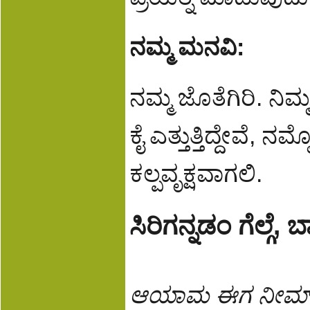
ನಮ್ಮ ಮನವಿ:
ನಮ್ಮ ಜೊತೆಗಿರಿ. ನಿಮ್
ಕೈ ಎತ್ತುತ್ತಿದ್ದೇವೆ, ನಮ
ಕಲ್ಪವೃಕ್ಷವಾಗಲಿ.
ಸಿರಿಗನ್ನಡಂ ಗೆಲ್ಗೆ, ಬಾಳ
ಆಯಾಮ ಈಗ ನೀಮ್ 