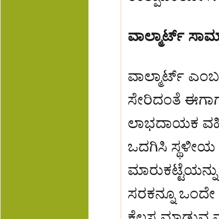
ವಾಲ್ಮಾರ್ಟ್ ಸಾಮ್ರ
ವಾಲ್ಮಾರ್ಟ್ ಎಂಬ 
ಸೇರಿದಂತೆ ಈಗಾಗ
ಲಾಭದಾಯಕ ವಹಿವಾ
ಒದಗಿಸಿ ಸ್ಥಳೀಯ ಉ
ಮಾರುಕಟ್ಟೆಯನ್ನು 
ಸರಕನ್ನೂ ಒಂದೇ 
ಕೆಲಸ ಮಾಡುವ ವಾ