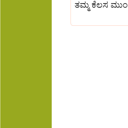
ತಮ್ಮ ಕೆಲಸ ಮುಂದ