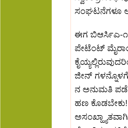
ಸಂಘಟನೆಗಳೂ ಆಕ್ಷ
ಈಗ ಬಿಆರ್ಸಿಎ-೧ 
ಪೇಟೆಂಟ್ ಮೈರಾ
ಕೈಯ್ಯಲ್ಲಿರುವು
ಜೀನ್ ಗಳನ್ನೊಳ
ನ ಅನುಮತಿ ಪಡೆಯ
ಹಣ ಕೊಡಬೇಕು!
ಅಸಂಖ್ಹ್ಯಾತವಾಗ