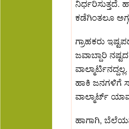
ನಿರ್ಧರಿಸುತ್ತದೆ. 
ಕಡೆಗಿಂತಲೂ ಅಗ್ಗಕ್ಕ
ಗ್ರಾಹಕರು ಇಷ್ಟ
ಜವಾಬ್ದಾರಿ ನಷ್ಟ
ವಾಲ್ಮಾರ್ಟಿನದ್ದಲ್ಲ
ಹಾಕಿ ಜನಗಳಿಗೆ 
ವಾಲ್ಮಾರ್ಟ್ ಯ
ಹಾಗಾಗಿ, ಬೆಲೆಯ