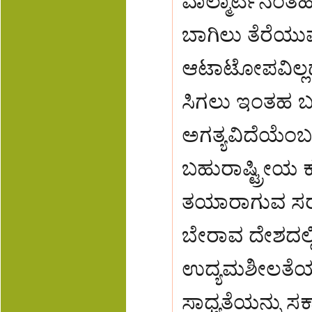
ವಾಲ್ಮಾರ್ಟಿನಂತ
ಬಾಗಿಲು ತೆರೆಯು
ಆಟಾಟೋಪವಿಲ್ಲದೆ 
ಸಿಗಲು ಇಂತಹ ಬಹ
ಅಗತ್ಯವಿದೆಯೆಂಬಂ
ಬಹುರಾಷ್ಟ್ರ‍ೀ
ತಯಾರಾಗುವ ಸರಕು
ಬೇರಾವ ದೇಶದಲ್ಲ
ಉದ್ಯಮಶೀಲತೆಯನ್
ಸಾಧ್ಯತೆಯನ್ನು ಸ