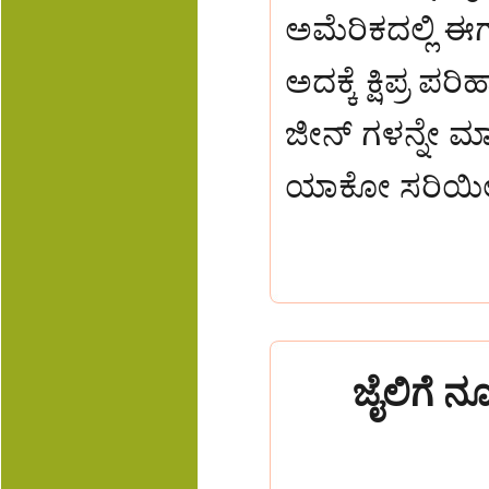
ಅಮೆರಿಕದಲ್ಲಿ ಈಗಾ
ಅದಕ್ಕೆ ಕ್ಷಿಪ್
ಜೀನ್ ಗಳನ್ನೇ ಮಾ
ಯಾಕೋ ಸರಿಯಿಲ್ಲ
ಜೈಲಿಗೆ ನೂ