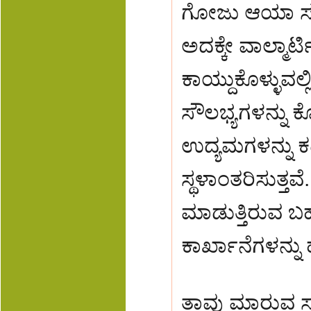
ಗೋಜು ಆಯಾ ಸರಕು
ಅದಕ್ಕೇ ವಾಲ್ಮಾ
ಕಾಯ್ದುಕೊಳ್ಳುವಲ್
ಸೌಲಭ್ಯಗಳನ್ನು ಕ
ಉದ್ಯಮಗಳನ್ನು ಕಡ
ಸ್ಥಳಾಂತರಿಸುತ್ತವ
ಮಾಡುತ್ತಿರುವ ಬ
ಕಾರ್ಖಾನೆಗಳನ್ನು
ತಾವು ಮಾರುವ ಸ