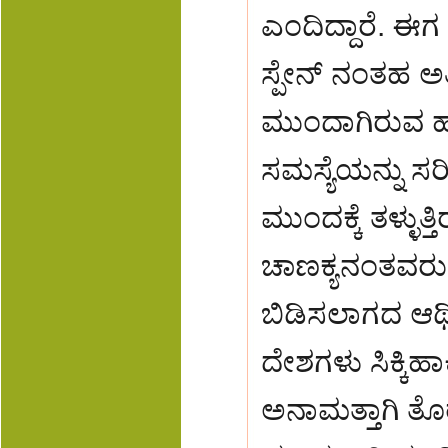
ಎಂದಿದ್ದಾರೆ. ಈ
ಸ್ಪೇನ್ ನಂತಹ 
ಮುಂದಾಗಿರುವ ಹಣ
ಸಮಸ್ಯೆಯನ್ನು ಸ
ಮುಂದಕ್ಕೆ ತಳ್ಳುತ
ಚಾಣಕ್ಯನಂತವರು 
ಬಿಡಿಸಲಾಗದ ಆರ
ದೇಶಗಳು ಸಿಕ್ಕಿಹಾ
ಅನಾಮತ್ತಾಗಿ ತ