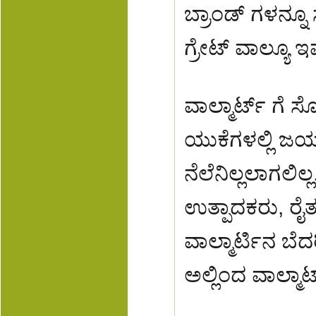
ಬ್ರಾಂಡ್ ಗಳನ್ನೂ ಸ
ಗ್ರೇಟ್ ವಾಲ್ಯೂ
ವಾಲ್ಮಾರ್ಟ್ ಗೆ 
ಯುಕೆಗಳಲ್ಲಿ ಜಯಭ
ನೆಲೆನಿಲ್ಲಲಾಗಲ
ಉತ್ಪಾದಕರು, ರೈ
ವಾಲ್ಮಾರ್ಟಿನ ಬೆದ
ಅಲ್ಲಿಂದ ವಾಲ್ಮಾರ್ಟ್