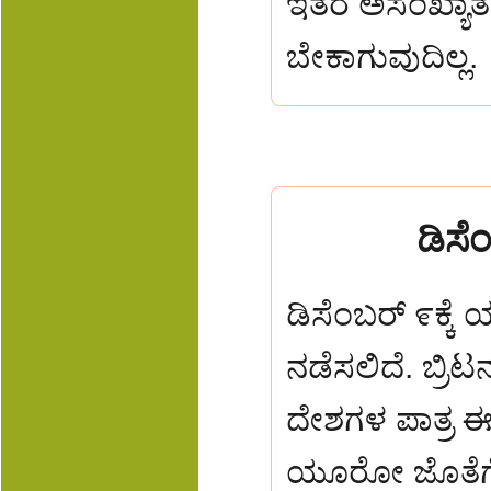
ಇತರೆ ಅಸಂಖ್ಯಾ
ಬೇಕಾಗುವುದಿಲ್ಲ
ಡಿಸೆ
ಡಿಸೆಂಬರ್ ೯ಕ್ಕ
ನಡೆಸಲಿದೆ.
ಬ್ರಿಟ
ದೇಶಗಳ ಪಾತ್ರ 
ಯೂರೋ ಜೊತೆಗೇ