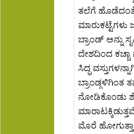
ತಲೆಗೆ ಹೊಡೆದಂತೆ
ಮಾರುಕಟ್ಟೆಗಳು ಜ
ಬ್ರಾಂಡ್ ಅನ್ನು ಸ
ದೇಶದಿಂದ ಕಚ್ಚಾ ವ
ಸಿದ್ಧ ವಸ್ತುಗಳನ್
ಬ್ರಾಂಡ್ಗಳಿಗಿಂತ 
ನೋಡಿಕೊಂಡು ಶೆಲ
ಮಾರಾಟಕ್ಕಿಡುತ
ಮೊರೆ ಹೋಗುತ್ತಾರ