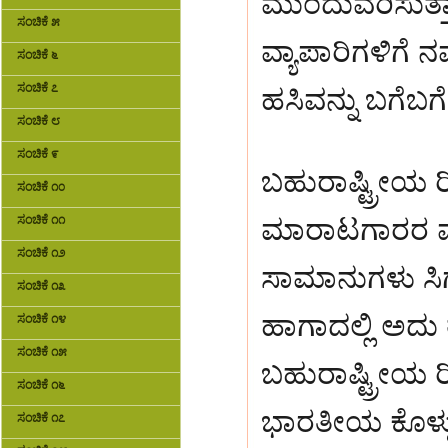
ಮುಂದುವರಿಸುತ್ತಾರ
ಸಂಚಿಕೆ ೫
ವ್ಯಾಪಾರಿಗಳಿಗೆ ನ
ಸಂಚಿಕೆ ೬
ಸಂಚಿಕೆ ೭
ಹಸಿವನ್ನು ಬಗೆಬಗೆ
ಸಂಚಿಕೆ ೮
ಸಂಚಿಕೆ ೯
ಬಹುರಾಷ್ಟ್ರ‍ೀಯ 
ಸಂಚಿಕೆ ೧೦
ಸಂಚಿಕೆ ೧೧
ಮಾರಾಟಗಾರರ ಮಧ್ಯ
ಸಂಚಿಕೆ ೧೨
ಸಾಮಾನುಗಳು ಸಿಗುತ
ಸಂಚಿಕೆ ೧೩
ಹಾಗಾದಲ್ಲಿ ಅದು 
ಸಂಚಿಕೆ ೧೪
ಸಂಚಿಕೆ ೧೫
ಬಹುರಾಷ್ಟ್ರೀಯ
ಸಂಚಿಕೆ ೧೬
ಭಾರತೀಯ ಕೊಳ್ಳು
ಸಂಚಿಕೆ ೧೭