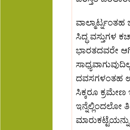
ವಾಲ್ಮಾರ್ಟ್ನಂತಹ
ಸಿದ್ಧ ವಸ್ತುಗಳ ಕ
ಭಾರತದವರೇ ಆಗಿ
ಸಾಧ್ಯವಾಗುವುದಿಲ
ದವಸಗಳಂತಹ ಉತ್
ಸಿಕ್ಕರೂ ಕ್ರಮೇ
ಇನ್ನೆಲ್ಲಿಂದಲೋ
ಮಾರುಕಟ್ಟೆಯನ್ನು