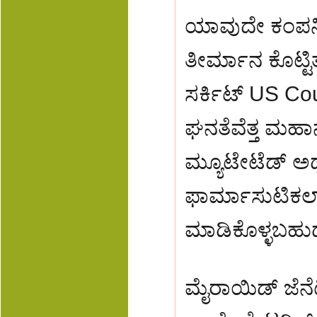
ಯಾವುದೇ ಕಂಪನಿ 
ತೀರ್ಮಾನ ಕೊಟ್ಟಿ
ಸರ್ಕಿಟ್ US Cou
ಘನತೆವೆತ್ತ ಮಹಾ
ಮ್ಯೂಟೇಟೆಡ್ ಅಥ
ಫಾರ್ಮಾಸುಟಿಕಲ್
ಮಾಡಿಕೊಳ್ಳಬಹು
ಮೈರಾಯಿಡ್ ಜೆನೆಟ