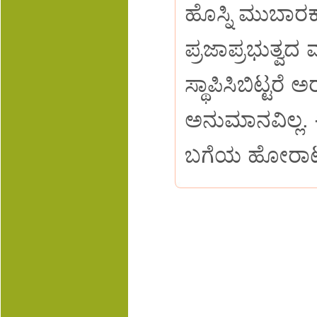
ಹೊಸ್ನಿ ಮುಬಾರಕ್
ಪ್ರಜಾಪ್ರಭುತ್ವ
ಸ್ಥಾಪಿಸಿಬಿಟ್ಟರ
ಅನುಮಾನವಿಲ್ಲ.
ಬಗೆಯ ಹೋರಾಟ ಆ