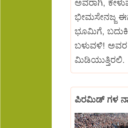
ಅವರಾಗಿ, ಕೇಳುವಷ್ಟ
ಭೀಮಸೇನಜ್ಜ ಈಗ
ಭೂಮಿಗೆ, ಬದುಕಿ
ಬಳುವಳಿ! ಅವರ 
ಮಿಡಿಯುತ್ತಿರಲಿ.
ಪಿರಮಿಡ್ ಗಳ ನಾಡಲ