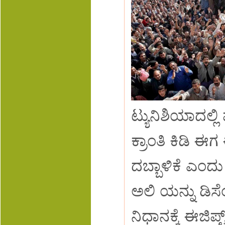
ಟ್ಯುನಿಶಿಯಾದಲ್ಲ
ಕ್ರಾಂತಿ ಕಿಡಿ ಈಗ ಈ
ದಬ್ಬಾಳಿಕೆ ಎಂದು 
ಅಲಿ ಯನ್ನು ಡಿಸೆ
ನಿಧಾನಕ್ಕೆ ಈಜಿಪ