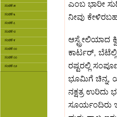
ಎಂಬ ಭಾರೀ ಸುದ್
ಸಂಚಿಕೆ ೫
ನೀವು ಕೇಳಿರಬಹ
ಸಂಚಿಕೆ ೬
ಸಂಚಿಕೆ ೭
ಸಂಚಿಕೆ ೮
ಆಸ್ಟ್ರೇಲಿಯಾದ ಕ್ವ
ಸಂಚಿಕೆ ೯
ಸಂಚಿಕೆ ೧೦
ಕಾರ್ಟರ್, ಬೆಟೆಲ
ಸಂಚಿಕೆ ೧೧
ರಷ್ಟರಲ್ಲಿ ಸಂಪ
ಸಂಚಿಕೆ ೧೨
ಭೂಮಿಗೆ ಚಿನ್ನ,
ನಕ್ಷತ್ರ ಉರಿದ
ಸೂರ್ಯಂದಿರು ಇದ