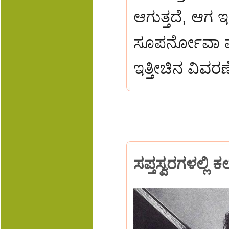
ಆಗುತ್ತದೆ, ಆಗ 
ಸೂಪರ್ನೋವಾ ಪಾ
ಇತ್ತೀಚಿನ ವಿವರ
ಸಪ್ತಸ್ವರಗಳಲ್ಲ