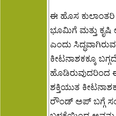
ಈ ಹೊಸ ಕುಲಾಂತರಿ
ಭೂಮಿಗೆ ಮತ್ತು ಕೃಷಿ
ಎಂದು ಸಿದ್ಧವಾಗಿರು
ಕೀಟನಾಶಕಕ್ಕೂ ಬಗ್ಗದ
ಹೊಡಿರುವುದರಿಂದ ಈ
ಶಕ್ತಿಯುತ ಕೀಟನಾಶಕ
ರೌಂಡ್ ಅಪ್ ಬಗ್ಗೆ
ಬಳಕೆಯಿಂದ ಅವನ್ನು