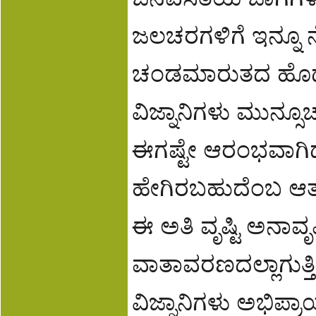
ಜಲಚರಗಳಿಗೆ ಇನ್ನೂ ನೆಲ
ಚಂಡಮಾರುತದ ಹೊದೆ
ವಿಜ್ನಾನಿಗಳು ಮುನ್ಸೂಚ
ಈಗಷ್ಟೇ ಆರಂಭವಾಗಿದೆ
ಹೇಗಿರಬಹುದೆಂಬ ಆತಂಕ
ಈ ಅತಿ ವೃಷ್ಟಿ ಅನಾವೃಷ
ವಾತಾವರಣದಲ್ಲಾಗುತ
ವಿಜ್ನಾನಿಗಳು ಅಭಿಪ್ರಾಯ