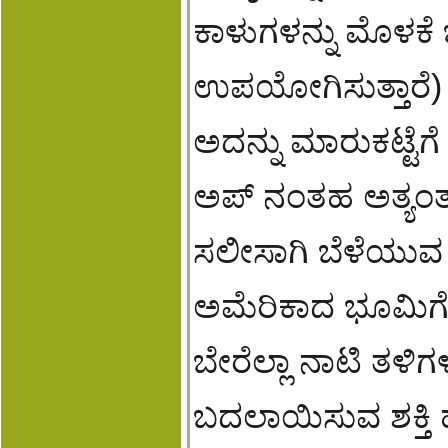
ಕಾಳುಗಳನ್ನು ಮೊಳಕೆ 
ಉಪಯೋಗಿಸುತ್ತಾರೆ)
ಅದನ್ನು ಮಾರುಕಟ್ಟೆಗ
ಅಪ್ ನಂತಹ ಅತ್ಯ
ಸಲೀಸಾಗಿ ಬೆಳೆಯುವ
ಅಮೆರಿಕಾದ ಭೂಮಿಗೆ
ಬೇರೆಲ್ಲಾ ನಾಟಿ ತಳ
ಬದಲಾಯಿಸುವ ಶಕ್ತಿ 