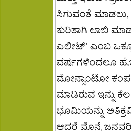
ಸಿಗುವಂತೆ ಮಾಡಲು, 
ಕುರಿತಾಗಿ ಲಾಬಿ ಮಾ
ಎಲೀಟ್’ ಎಂಬ ಒಕ್ಕ
ವರ್ಷಗಳಿಂದಲೂ ಹೋ
ಮೋನ್ಸಾಂಟೋ ಕಂಪನಿ
ಮಾಡಿರುವ ಇನ್ನು ಕ
ಭೂಮಿಯನ್ನು ಅತಿಕ್ರಮ
ಆದರೆ ಮೊನ್ನೆ ಜನವರಿ