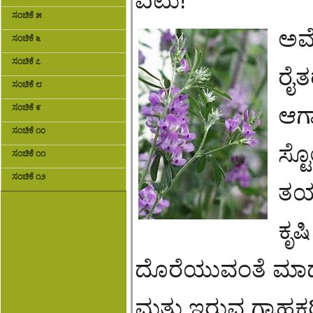
ಏಟು!
ಸಂಚಿಕೆ ೫
ಅಮೆ
ಸಂಚಿಕೆ ೬
ಸಂಚಿಕೆ ೭
ರೈ
ಸಂಚಿಕೆ ೮
ಸಂಚಿಕೆ ೯
ಆರ್
ಸಂಚಿಕೆ ೧೦
ಸ್ಟ
ಸಂಚಿಕೆ ೧೧
ಸಂಚಿಕೆ ೧೨
ತಯ
ಕೃಷ
ದೊರೆಯುವಂತೆ ಮಾಡಲು
ಮತ್ತು ಇರುವ ಗ್ರಾಹ