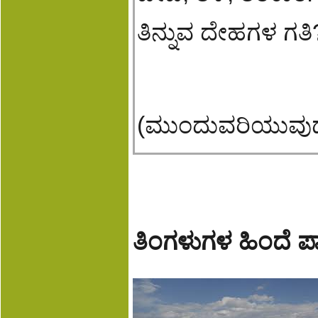
ತಿನ್ನುವ ದೇಹಗಳ ಗತಿ
(ಮುಂದುವರಿಯುವು
ತಿಂಗಳುಗಳ ಹಿಂದೆ ಪಾಕಿ