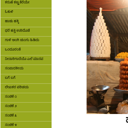
ಕರುಣೆ ಕಣ್ಣ ತೆರೆಯೇ
ಓಕುಳಿ
ಹಾಡು ಹಕ್ಕಿ
ಧರೆ ಹತ್ತಿ ಉರಿದೊಡೆ
ಗಾಳಿ ಅಂಗಿ ಚುಂಗು ಹಿಡಿದು
ಒಂದೂರಂತೆ
ನೀನಾರಿಗಾದೆಯೊ ಎಲೆ ಮಾನವ
ಸಂಪಾದಕೀಯ
ಬಗೆ ಬಗೆ
ಲೇಖಕರ ಪರಿಚಯ
ಸಂಚಿಕೆ ೧
ಸಂಚಿಕೆ ೨
ಸಂಚಿಕೆ ೩
ಸಂಚಿಕೆ ೪