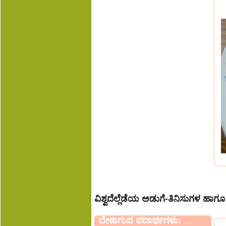
ವಿಶ್ವದೆಲ್ಲೆಡೆಯ ಅಡುಗೆ-ತಿನಿಸುಗಳ ಹಾ
ಬೇಕಾಗುವ ಪದಾರ್ಥಗಳು: