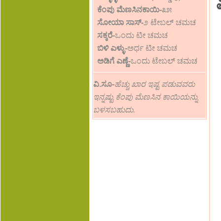
ಕೆಂಪು ಮೆಣಸಿನಕಾಯಿ-
೩೫
ಸೋಯಾ ಸಾಸ್-
೨ ಟೇಬಲ್ ಚಮಚ
ಸಕ್ಕರೆ-
ಒಂದು ಟೀ ಚಮಚ
ಬಿಳಿ ಎಳ್ಳು-
ಅರ್ಧ ಟೀ ಚಮಚ
ಅಡಿಗೆ ಎಣ್ಣೆ-
ಒಂದು ಟೇಬಲ್ ಚಮಚ
ವಿ.ಸೂ
-
ಹೆಚ್ಚು ಖಾರ ಇಷ್ಟ ಪಡುವವರು
ಇನ್ನಷ್ಟು ಕೆಂಪು ಮೆಣಸಿನ ಕಾಯಿಯನ್ನು
ಬಳಸಬಹುದು.