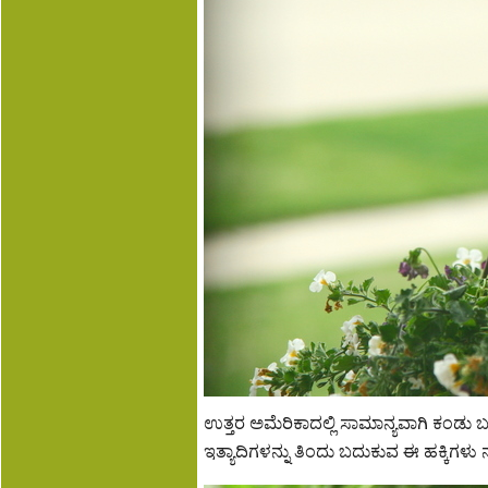
ಉತ್ತರ ಅಮೆರಿಕಾದಲ್ಲಿ ಸಾಮಾನ್ಯವಾಗಿ ಕಂಡು ಬರು
ಇತ್ಯಾದಿಗಳನ್ನು ತಿಂದು ಬದುಕುವ ಈ ಹಕ್ಕಿಗಳು