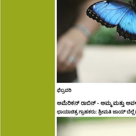
ಫೆಬ್ರವರಿ
ಅಮೆರಿಕನ್ ರಾಬಿನ್ - ಅಮ್ಮ ಮತ್ತು ಅ
ಛಾಯಾಚಿತ್ರ ಗ್ರಾಹಕರು: ಶ್ರೀಮತಿ ಜಾಯ್ ಬೆಲ್