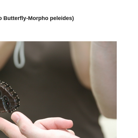
o Butterfly-Morpho peleides)