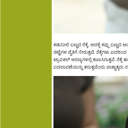
ಕಡುನೀಲಿ ಬಣ್ಣದ ರೆಕ್ಕೆ, ಅದಕ್ಕೆ ಕಪ್ಪು ಬಣ್ಣ
ಚಿಟ್ಟೆಗಳ ಪೈಕಿಗೆ ಸೇರುತ್ತವೆ. ರೆಕ್ಕೆಗಳು ಐದ
ಟ್ರಾಪಿಕಲ್ ಅರಣ್ಯಗಳಲ್ಲಿ ಕಾಣಸಿಗುತ್ತವೆ.
ರೆಕ್ಕ
ಬದಲಾವಣೆಯನ್ನು ತರುತ್ತವೆಂದು ಪಾಶ್ಚಾತ್ಯರು ನಂ