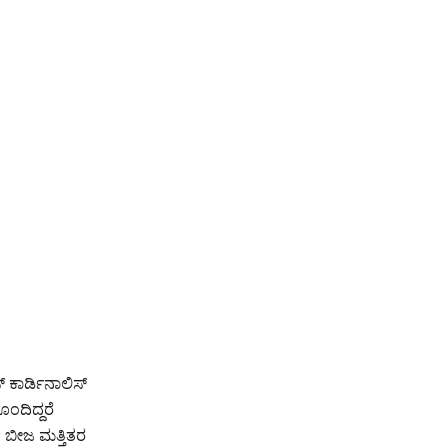
 ಕಾರ್ಡಿನಾಲಿಸ್
ಂದಿದ್ದರೆ
ಂತಿ ಬೀಜ ಮತ್ತಿತರ