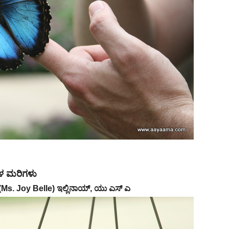
ವಳ ಮರಿಗಳು
ಲೆ (Ms. Joy Belle) ಇಲ್ಲಿನಾಯ್, ಯು ಎಸ್ ಎ