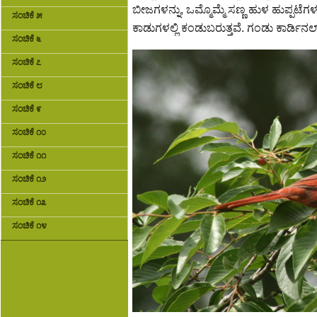
ಬೀಜಗಳನ್ನು, ಒಮ್ಮೊಮ್ಮೆ ಸಣ್ಣ ಹುಳ ಹುಪ್ಪಟೆಗಳ
ಸಂಚಿಕೆ ೫
ಕಾಡುಗಳಲ್ಲಿ ಕಂಡುಬರುತ್ತವೆ. ಗಂಡು ಕಾರ್ಡಿನ
ಸಂಚಿಕೆ ೬
ಸಂಚಿಕೆ ೭
ಸಂಚಿಕೆ ೮
ಸಂಚಿಕೆ ೯
ಸಂಚಿಕೆ ೧೦
ಸಂಚಿಕೆ ೧೧
ಸಂಚಿಕೆ ೧೨
ಸಂಚಿಕೆ ೧೩
ಸಂಚಿಕೆ ೧೪