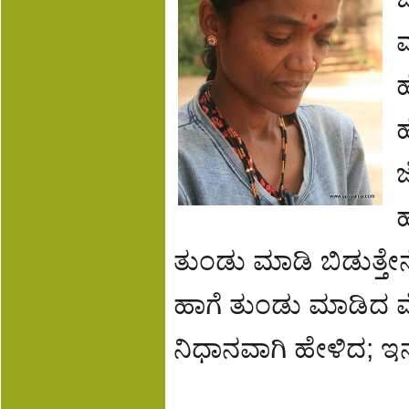
ಮ
ಹ
ತುಂಡು ಮಾಡಿ ಬಿಡುತ್ತೇನ
ಹಾಗೆ ತುಂಡು ಮಾಡಿದ ಮೇಲ
ನಿಧಾನವಾಗಿ ಹೇಳಿದ; ಇನ