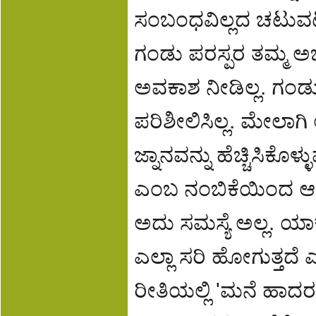
ಸಂಬಂಧವಿಲ್ಲದ ಚಟುವಟಿ
ಗಂಡು ಪರಸ್ಪರ ತಮ್ಮ ಅ
ಅವಕಾಶ ನೀಡಿಲ್ಲ. ಗಂಡು
ಪರಿಶೀಲಿಸಿಲ್ಲ. ಮೇಲಾಗಿ 
ಜ್ನಾನವನ್ನು ಹೆಚ್ಚಿಸಿಕೊಳ
ಎಂಬ ನಂಬಿಕೆಯಿಂದ ಆ ಹ
ಅದು ಸಮಸ್ಯೆ ಅಲ್ಲ. ಯಾಕ
ಎಲ್ಲಾ ಸರಿ ಹೋಗುತ್ತದೆ 
ರೀತಿಯಲ್ಲಿ 'ಮನೆ ಹಾದರ' 