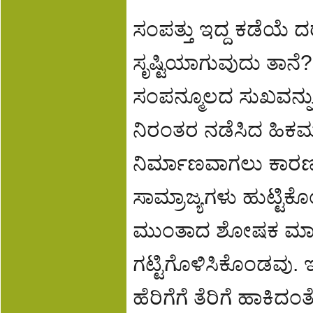
ಸಂಪತ್ತು ಇದ್ದ ಕಡೆಯೆ 
ಸೃಷ್ಟಿಯಾಗುವುದು ತಾನೆ
ಸಂಪನ್ಮೂಲದ ಸುಖವನ್
ನಿರಂತರ ನಡೆಸಿದ ಹಿಕ
ನಿರ್ಮಾಣವಾಗಲು ಕಾರಣ
ಸಾಮ್ರಾಜ್ಯಗಳು ಹುಟ್ಟಿಕ
ಮುಂತಾದ ಶೋಷಕ ಮಾರ್
ಗಟ್ಟಿಗೊಳಿಸಿಕೊಂಡವು
ಹೆರಿಗೆಗೆ ತೆರಿಗೆ ಹಾಕಿದಂ