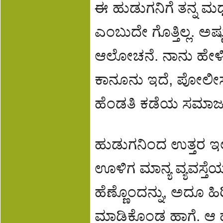
ಈ ಹುಡುಗನಿಗೆ ತನ್ನ ಮಧ್ಯ
ಎಂಬುದೇ ಗೊತ್ತಿಲ್ಲ. ಅ
ಆಲೋಚನೆ. ನಾನು ಹೇಳಿದೆ
ಕಾನೂನು ಇದೆ, ಪೋಲೀಸ್ ವ
ಹೆಂಡತಿ ಕಡೆಯ ಸಮಾಜ ಇದ
ಹುಡುಗನಿಂದ ಉತ್ತರ ಇಲ್
ಊಳಿಗ ಮಾನ್ಯ ವ್ಯವಸ್ತೆಯಲ
ಹೆಣ್ಣೊಂದನ್ನು, ಅದೂ ಹ
ಮಾಡಿಕೊಂಡ ಹಾಗೆ. ಆ ಹ