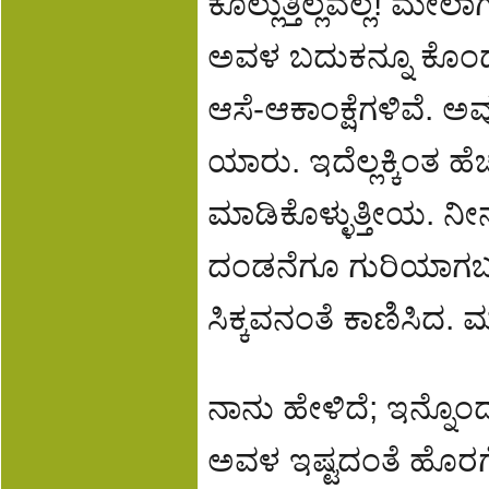
ಕೊಲ್ಲುತ್ತಿಲ್ಲವಲ್ಲ! ಮೇಲಾ
ಅವಳ ಬದುಕನ್ನೂ ಕೊಂದ ಹ
ಆಸೆ-ಆಕಾಂಕ್ಷೆಗಳಿವೆ.
ಯಾರು. ಇದೆಲ್ಲಕ್ಕಿಂತ ಹೆಚ್
ಮಾಡಿಕೊಳ್ಳುತ್ತೀಯ. ನ
ದಂಡನೆಗೂ ಗುರಿಯಾಗಬ
ಸಿಕ್ಕವನಂತೆ ಕಾಣಿಸಿದ. 
ನಾನು ಹೇಳಿದೆ; ಇನ್ನೊಂ
ಅವಳ ಇಷ್ಟದಂತೆ ಹೊರಗೆ