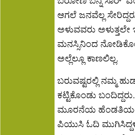
ಬರೋಣ ಬನ್ನಿ ಸಾರ್’ ಎ
ಆಗಲೆ ಜನವೆಲ್ಲ ಸೇರಿದ್
ಅಳುವವರು ಅಳುತ್ತಲೇ
ಮನಸ್ಸಿನಿಂದ ನೋಡಿಕೊಂಡ
ಅಲ್ಲೆಲ್ಲೂ ಕಾಣಲಿಲ್ಲ.
ಬರುವಷ್ಟರಲ್ಲಿ ನಮ್ಮ ಹ
ಕಟ್ಟಿಕೊಂಡು ಬಂದಿದ್ದರ
ಮೂರನೆಯ ಹೆಂಡತಿಯಂತೆ
ಪಿಯುಸಿ ಓದಿ ಮುಗಿಸಿದ