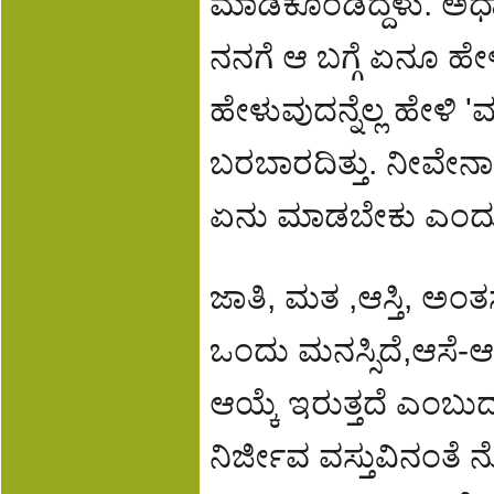
ಮಾಡಿಕೊಂಡಿದ್ದಳು. ಅ
ನನಗೆ ಆ ಬಗ್ಗೆ ಏನೂ ಹೇ
ಹೇಳುವುದನ್ನೆಲ್ಲ ಹೇಳಿ 
ಬರಬಾರದಿತ್ತು. ನೀವೇನಾ
ಏನು ಮಾಡಬೇಕು ಎಂದು 
ಜಾತಿ, ಮತ ,ಆಸ್ತಿ, ಅಂತಸ್
ಒಂದು ಮನಸ್ಸಿದೆ,ಆಸೆ
ಆಯ್ಕೆ ಇರುತ್ತದೆ ಎಂಬು
ನಿರ್ಜೀವ ವಸ್ತುವಿನಂತ