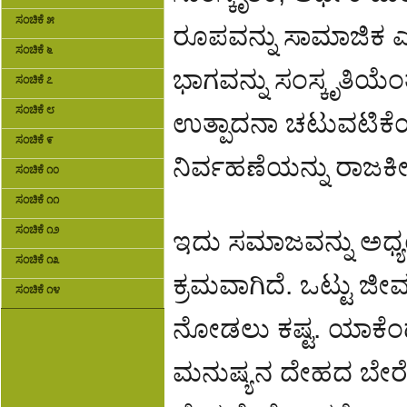
ಸಂಚಿಕೆ ೫
ರೂಪವನ್ನು ಸಾಮಾಜಿಕ 
ಸಂಚಿಕೆ ೬
ಭಾಗವನ್ನು ಸಂಸ್ಕೃತಿಯ
ಸಂಚಿಕೆ ೭
ಸಂಚಿಕೆ ೮
ಉತ್ಪಾದನಾ ಚಟುವಟಿಕೆಯ
ಸಂಚಿಕೆ ೯
ನಿರ್ವಹಣೆಯನ್ನು ರಾಜಕ
ಸಂಚಿಕೆ ೧೦
ಸಂಚಿಕೆ ೧೧
ಸಂಚಿಕೆ ೧೨
ಇದು ಸಮಾಜವನ್ನು ಅಧ
ಸಂಚಿಕೆ ೧೩
ಕ್ರಮವಾಗಿದೆ. ಒಟ್ಟು ಜೀ
ಸಂಚಿಕೆ ೧೪
ನೋಡಲು ಕಷ್ಟ. ಯಾಕೆಂದ
ಮನುಷ್ಯನ ದೇಹದ ಬೇರೆ ಬ