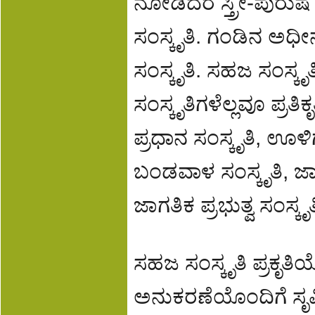
ನೋಡಿದರೆ ಸ್ತ್ರೀ-ಪುರು
ಸಂಸ್ಕೃತಿ. ಗಂಡಿನ ಅಧ
ಸಂಸ್ಕೃತಿ. ಸಹಜ ಸಂಸ್ಕೃತಿ
ಸಂಸ್ಕೃತಿಗಳೆಲ್ಲವೂ ಪ್ರತ
ಪ್ರಧಾನ ಸಂಸ್ಕೃತಿ, ಊಳಿ
ಬಂಡವಾಳ ಸಂಸ್ಕೃತಿ, ಜಾತಿ
ಜಾಗತಿಕ ಪ್ರಭುತ್ವ ಸಂಸ್ಕೃತ
ಸಹಜ ಸಂಸ್ಕೃತಿ ಪ್ರಕೃತಿ
ಅನುಕರಣೆಯೊಂದಿಗೆ ಸೃಷ್