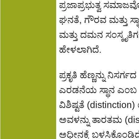
ಪ್ರಜಾಪ್ರಭುತ್ವ ಸಮಾಜವ
ಘನತೆ, ಗೌರವ ಮತ್ತು ಸ್ಥಾ
ಮತ್ತು ದಮನ ಸಂಸ್ಕೃತಿಗಳು
ಹೇಳಲಾಗಿದೆ.
ಪ್ರಕೃತಿ ಹೆಣ್ಣನ್ನು ನಿಸರ
ಎರಡನೆಯ ಸ್ಥಾನ ಎಂಬ ತಾ
ವಿಶಿಷ್ಟತೆ (distinction
ಅವಳನ್ನು ತಾರತಮ (dis
ಅಧೀನಕ್ಕೆ ಬಳಸಿಕೊಂಡಿ