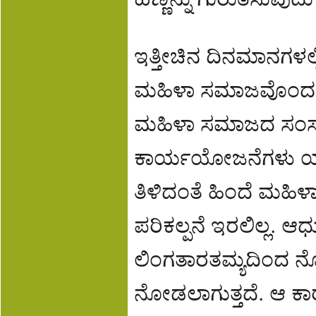
ಇತ್ತೀಚಿನ ದಿನಮಾನಗಳಲ್ಲ
ಮಹಿಳಾ ಸಮಾಜವೊಂದರ ಅಸ್ತ
ಮಹಿಳಾ ಸಮಾಜದ ಸಂಸ್ಕ
ಕಾರ್ಯಯೋಜನೆಗಳು ಯಾವು
ತಿಳಿದಂತೆ ಹಿಂದೆ ಮಹಿಳ
ಪರಿಕಲ್ಪನೆ ಇರಲಿಲ್ಲ. 
ಲಿಂಗತಾರತಮ್ಯದಿಂದ ನೋ
ನೋಡಲಾಗುತ್ತದೆ. ಆ ಕಾರ