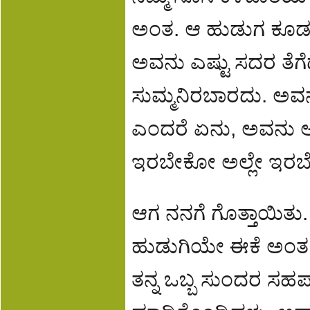
ಅಂತ. ಆ ಹುಡುಗ ಕೂಡ ನಿ
ಅವನು ಎಷ್ಟು ಸದರ ತೆಗ
ಸುಮ್ಮನಿರಬಾರದು. ಅವನನ್
ಎಂದರೆ ಏನು, ಅವನು ಅಂ
ಇರಬೇಕೋ ಅಲ್ಲೇ ಇರಬೇಕು
ಆಗ ನನಗೆ ಗೊತ್ತಾಯಿತು. 
ಹುಡುಗಿಯೇ ಈಕೆ ಅಂತ. ತನ್ನ
ತನ್ನ ಒಬ್ಬ ಸುಂದರ ಸಹ