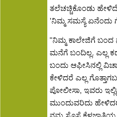
ತಲೆಚಚ್ಚಿಕೊಂಡು ಹೇಳಿದ
’ನಿಮ್ಮ ಸಮಸ್ಯೆ ಏನೆಂದು ಗ
"ನಿಮ್ಮ ಕಾಲೇಜಿಗೆ ಬಂದ
ಮನೆಗೆ ಬಂದಿಲ್ಲ. ಎಲ್ಲ ಕಡ
ಬಂದು ಆಫೀಸಿನಲ್ಲಿ ವಿಚಾರ
ಕೇಳಿದರೆ ಎಲ್ಲ ಗೊತ್ತಾಗ
ಪೋಲೀಸಾ, ಇವರು ಇಲ್ಲಿ
ಮುಂದುವರಿದು ಹೇಳಿದರು.
ನಮ್ಮ ಸೊಸೆ ಕೆಳಜಾತಿ