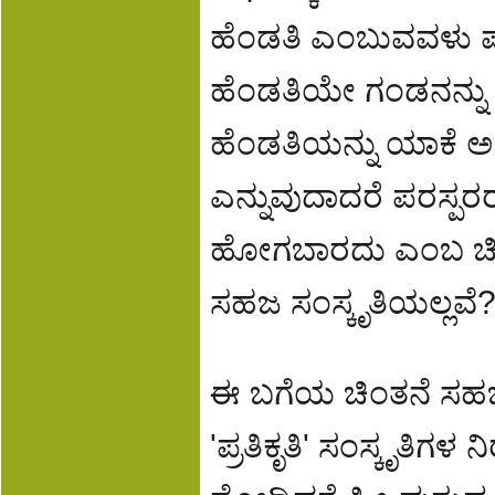
ಹೆಂಡತಿ ಎಂಬುವವಳು ಪತ
ಹೆಂಡತಿಯೇ ಗಂಡನನ್ನು
ಹೆಂಡತಿಯನ್ನು ಯಾಕೆ 
ಎನ್ನುವುದಾದರೆ ಪರಸ್ಪರ
ಹೋಗಬಾರದು ಎಂಬ ಚಿಂ
ಸಹಜ ಸಂಸ್ಕೃತಿಯಲ್ಲವೆ
ಈ ಬಗೆಯ ಚಿಂತನೆ ಸಹಜ ಸಂ
'ಪ್ರತಿಕೃತಿ' ಸಂಸ್ಕೃತಿಗಳ ನ