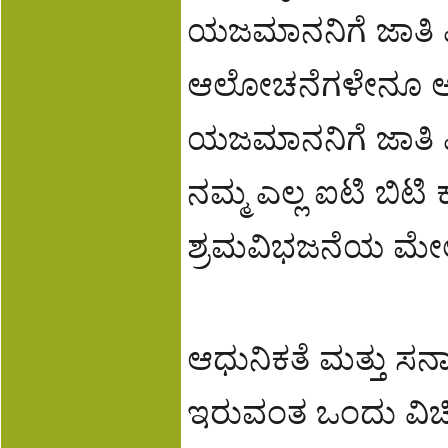
ಯಜಮಾನನಿಗೆ ಜಾತಿ ಏನ
ಆಲೋಚನೆಗಳೇನೂ ಆತನ
ಯಜಮಾನನಿಗೆ ಜಾತಿ ಎನ
ನಮ್ಮ ಎಲ್ಲ ಐಟಿ ಬಿಟ
ಶ್ರಮವಿಭಜನೆಯ ಮೇಲೆ ಅಸ
ಆಧುನಿಕತೆ ಮತ್ತು ಸನ
ಇರುವಂತ ಒಂದು ವಿಚಿತ್