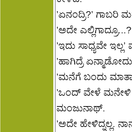
’ಏನಂದ್ರಿ?’ ಗಾಬರಿ ಮತ
’ಅದೇ ಎಲ್ಲಿಗಾದ್ರೂ...
’ಇದು ಸಾಧ್ಯವೇ ಇಲ್ಲ
’ಹಾಗಿದ್ರೆ ಏನ್ಮಾಡ
’ಮನೆಗೆ ಬಂದು ಮಾತಾ
’ಒಂದ್ ವೇಳೆ ಮನೇಳಿ ಒ
ಮಂಜುನಾಥ್.
’ಅದೇ ಹೇಳಿದ್ನಲ್ಲ. ನ