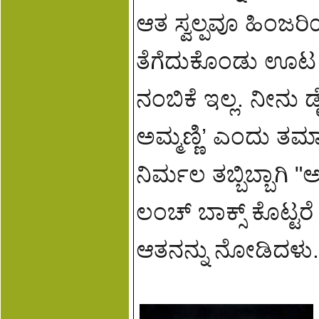
ಆತ ಸ್ವಲ್ಪವೂ ಹಿಂಜರಿ
ತೆಗೆದುಕೊಂಡು ಊಟ ಮಾ
ನಂಬಿಕೆ ಇಲ್ಲ. ನೀನು ಡೈ
ಅಮ್ಮಣ್ಣಿ’ ಎಂದು ತ
ನಿರ್ಮಲ ತಬ್ಬಿಬ್ಬಾಗ
ಲಂಚ್ ಬಾಕ್ಸ್ ಕೊಟ್ಟರ
ಆತನನ್ನು ನೋಡಿದಳು.