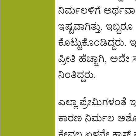
ನಿರ್ಮಲಳಿಗೆ ಅರ್ಥವಾಗಿ
ಇಷ್ಟವಾಗಿತ್ತು. ಇಬ್ಬರೂ
ಕೊಟ್ಟುಕೊಂಡಿದ್ದರು. 
ಪ್ರೀತಿ ಹೆಚ್ಚಾಗಿ, ಅದ
ನಿಂತಿದ್ದರು.
ಎಲ್ಲಾ ಪ್ರೇಮಿಗಳಂತ
ಕಾರಣ ನಿರ್ಮಲ ಅಶೋಕ
ಕೇವಲ ಏಳನೇ ಕ್ಲಾಸ್ 