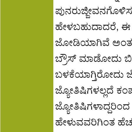
ಪುನರುಜ್ಜೀವನಗೊಳಿಸುತ
ಹೇಳಬಹುದಾದರೆ, ಈ ಕಂಪ
ಜೋಡಿಯಾಗಿವೆ ಅಂತ 
ಬ್ರೌಸ್ ಮಾಡೋದು ಬಿಟ್ಟ
ಬಳಕೆಯಾಗ್ತಿರೋದು ಜ
ಜ್ಯೋತಿಷಿಗಳಲ್ಲದೆ ಕಂ
ಜ್ಯೋತಿಷಿಗಳಾದ್ದರಿಂದ ಜ
ಹೇಳುವವರಿಗಿಂತ ಹೆಚ್ಚು