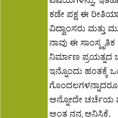
ಕಡೇ ಪಕ್ಷ ಈ ರೀತ
ವಿದ್ವಾಂಸರು ಮತ್ತು 
ನಾವು ಈ ಸಾಂಸ್ಕೃತಿಕ 
ನಿರ್ಮಾಣ ಪ್ರಯತ್ನದ 
ಇನ್ನೊಂದು ಹಂತಕ್ಕೆ ಒ
ಗೊಂದಲಗಳನ್ನಾದರೂ ಸ್ಪ
ಅನ್ನೋದೇ ಚರ್ಚೆಯ ಮ
ಅಂತ ನನ್ನ ಅನಿಸಿಕೆ.