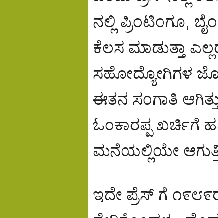
ನಲ್ಲಿ ಪ್ರಿಂಟಿಂಗೂ
ಕೆಲಸ ಮಾಡುತ್ತಾ ಎಲ್ಲ
ಸಹೋದ್ಯೋಗಿಗಳ ಜೊತೆ ಬೆರ
ಈತನ ಸಂಗಾತಿ ಆಗಿತ್
ಓಂಕಾರಪ್ಪ ಖರ್ಚಿಗೆ ಹ
ಮನೆಯಲ್ಲಿಯೇ ಆಗುತ್ತಿತ
ಇದೇ ಪ್ರೆಸ್ ಗೆ ೧೯೮೯ರ