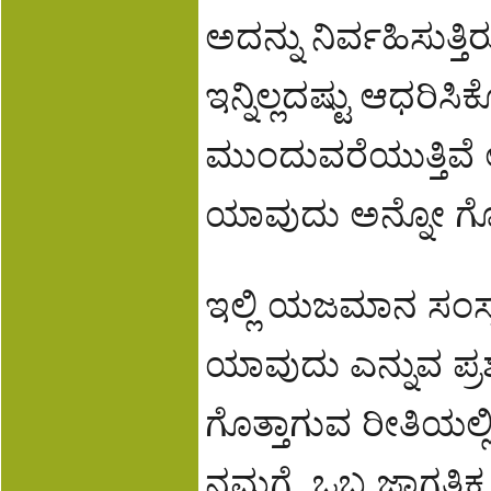
ಅದನ್ನು ನಿರ್ವಹಿಸುತ
ಇನ್ನಿಲ್ಲದಷ್ಟು ಆಧರಿಸಿಕ
ಮುಂದುವರೆಯುತ್ತಿವೆ 
ಯಾವುದು ಅನ್ನೋ ಗೊಂ
ಇಲ್ಲಿ ಯಜಮಾನ ಸಂಸ್ಕೃ
ಯಾವುದು ಎನ್ನುವ ಪ್ರಶ್ನ
ಗೊತ್ತಾಗುವ ರೀತಿಯಲ್ಲಿ
ನಮಗೆ. ಒಬ್ಬ ಜಾಗತಿ