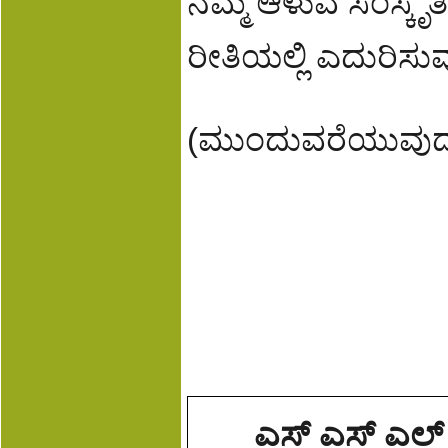
ನಮ್ಮ ಆಳುವ ಸಂಸ್ಕೃತಿ
ರೀತಿಯಲ್ಲಿ ಎದುರಿಸು
(ಮುಂದುವರೆಯುವುದ
ಎಸ್ ಎಸ್ ಎಲ್ ಸ