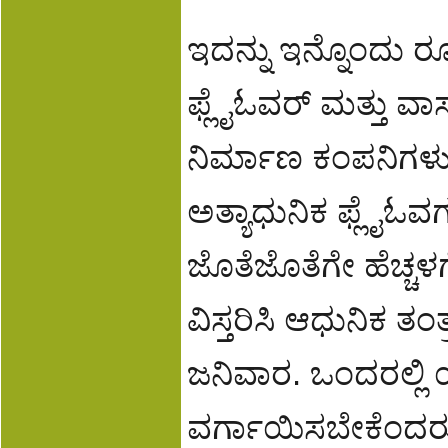
ಇದನ್ನು ಇನ್ನೊಂದು ರ
ಫ್ಲೈಓವರ್ ಮತ್ತು ವಾಸ್ತ
ನಿರ್ಮಾಣ ಕಂಪನಿಗಳು ನ
ಅತ್ಯಾಧುನಿಕ ಫ್ಲೈಓವ
ಜೊತೆಜೊತೆಗೇ ಹೆಚ್ಚಳಗೊ
ವಿಸ್ತರಿಸಿ ಆಧುನಿಕ ತಂ
ಜನಿವಾರ. ಒಂದರಲ್ಲಿ
ವರ್ಗಾಯಿಸಬೇಕೆಂದರ