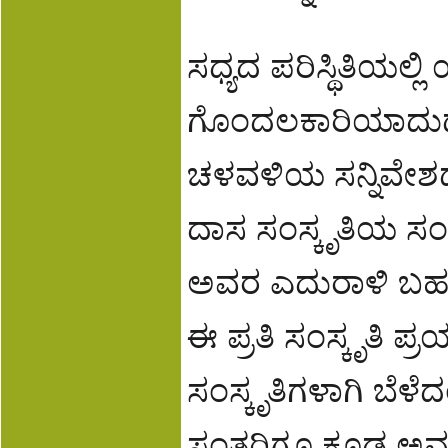
ಸಧ್ಯದ ಪರಿಸ್ಥಿತಿಯಲ
ಗೊಂದಲಕಾರಿಯಾದುದ
ಚಳವಳಿಯ ಸನ್ನಿವೇಶದಲ
ದಾಸ ಸಂಸ್ಕೃತಿಯ ಸಂದ
ಅವರ ಎದುರಾಳಿ ಬಹಳ ನ
ಈ ಪ್ರತಿ ಸಂಸ್ಕೃತಿ ಪ್ರ
ಸಂಸ್ಕೃತಿಗಳಾಗಿ ಬೆಳ
ಸಂತರಿಗೂ ಕೂಡ ಅವರ