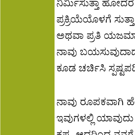
ನಿರ್ಮಿಸುತ್ತಾ ಹೋದರೆ
ಪ್ರಕ್ರಿಯೆಯೊಳಗೆ ಸುತ
ಅಥವಾ ಪ್ರತಿ ಯಜಮಾನ್
ನಾವು ಬಯಸುವುದಾದರ
ಕೂಡ ಚರ್ಚಿಸಿ ಸ್ಪಷ್ಟ
ನಾವು ರೂಪಕವಾಗಿ ಹೇಳ
ಇವುಗಳಲ್ಲಿ ಯಾವುದು
ಕಷ್ಟ, ಆದ್ದರಿಂದ ನ