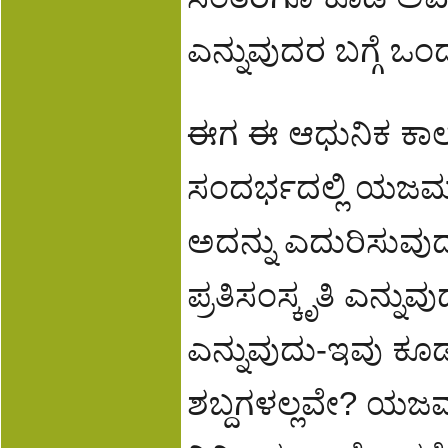
ಎನ್ನುವುದರ ಬಗ್ಗೆ ಒಂ
ಈಗ ಈ ಆಧುನಿಕ ಕಾಲಘ
ಸಂದರ್ಭದಲ್ಲಿ ಯಜಮಾ
ಅದನ್ನು ಎದುರಿಸುವು
ಪ್ರತಿಸಂಸ್ಕೃತಿ ಎನ್ನು
ಎನ್ನುವುದು-ಇವು ಕೂ
ಶಬ್ದಗಳಲ್ಲವೇ? ಯಜಮ