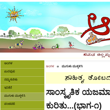
ಅಂಗಳ
ಅಂಗಳ
ಮುಗುಳು ಮುಕ್ಕಳಿಸಿ
ಖುರಪುಟ
ನಮ್ಮ ಕುರಿತು
ಇನಿತೆನೆ
ಸಾಂಸ್ಕೃತಿಕ ಯಜಮಾನ್ಯ
ಮುಗುಳು ಮುಕ್ಕಳಿಸಿ
ಕುರಿತು...(ಭಾಗ-೧)
ಪಂಚವಟಿ