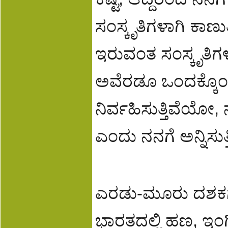
ಸಂಸ್ಕೃತಿಗಳಾಗಿ ಕಾಣುತ
ಇರುವಂತ ಸಂಸ್ಕೃತ
ಅವೆರಡೂ ಒಂದಕ್ಕೊಂದ
ನಿರ್ವಹಿಸುತ್ತಿವೆಯೋ,
ಎಂದು ನನಗೆ ಅನ್ನಿಸುತ್ತ
ಎರಡು-ಮೂರು ದಶಕಗ
ಭಾರತದಲ್ಲಿ ಹಣ, ಇಂಗ್