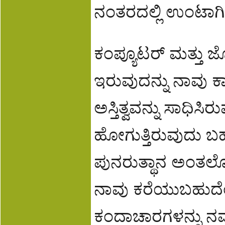
ನಂತರದಲ್ಲಿ ಉಂಟಾಗಿರ
ಕಂಪ್ಯೂಟರ್ ಮತ್ತು ಜ್
ಇರುವುದನ್ನು ನಾವು ಕಾಣು
ಅಸ್ತಿತ್ವವನ್ನು ಸಾಧಿಸಿ
ಹೋಗುತ್ತಿರುವುದು ಬಹ
ಪುನರುತ್ಥಾನ ಅಂತ
ನಾವು ಕರೆಯುಬಹುದೆಂ
ಕಂದಾಚಾರಗಳನ್ನು ನಮ್ಮ