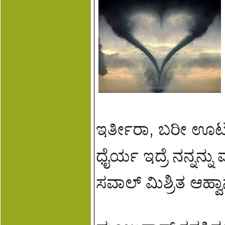
ಇರ್ತೀರಾ, ಬರೀ ಊಟ ಮ
ಧೈರ್ಯ ಇದ್ರೆ ನನ್ನನ
ಸವಾಲ್ ಮಿಶ್ರಿತ ಆಹ್ವ