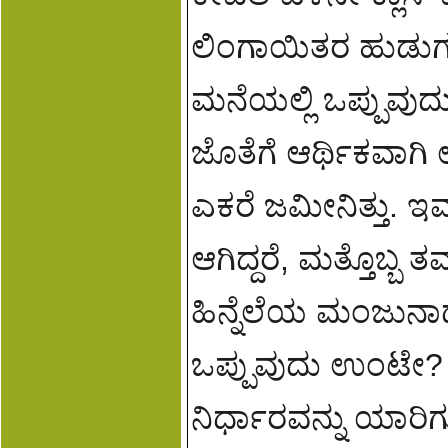
ಲಿಂಗಾಯಿತರ ಹುಡುಗ
ಮನೆಯಲ್ಲಿ ಒಪ್ಪುವುದ
ಜೊತೆಗೆ ಆರ್ಥಿಕವಾಗಿ ಉ
ಎಕರೆ ಜಮೀನಿತ್ತು. ಇವ
ಆಗಿದ್ದರೆ, ಮತ್ತೊಬ್ಬ 
ಹಿನ್ನೆಲೆಯ ಮಂಜುನಾಥ
ಒಪ್ಪುವುದು ಉಂಟೇ? 
ನಿರ್ಧಾರವನ್ನು ಯಾರಿಗ