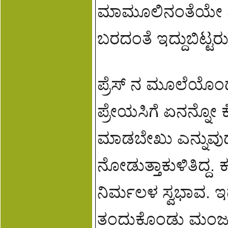
ಮಾಮೂಲಿನಂತೆಯೇ 
ಬರದಂತೆ ಇದ್ದುಬಿಟ್ಟರು
ಪ್ರೆಸ್ ನ ಮೂಲೆಯೊಂದರ
ಪ್ರೇಯಸಿಗೆ ಏನನ್ನೋ 
ಮಾಡಬೇಖು ಎನ್ನುವುದ
ನೋಡುತ್ತಾಕುಳಿತಿದ್ದ
ನಿರ್ಮಲಳ ಸ್ವಭಾವ. ಇದು
ತಂದುಕೊಂಡು ಮಂಜುನ