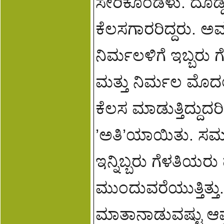
ಸೇರಿಕೊಂಡಳು. ದೊಡ್ಡದಾದ 
ಕೆಲಸಗಾರರಿದ್ದರು. ಅವ
ನಿರ್ಮಲಳಿಗೆ ಇಬ್ಬರು ಗ
ಮತ್ತು ನಿರ್ಮಲ ಮೊದಲು
ಕೆಲಸ ಮಾಡುತ್ತಿದ್ದ
’ಅತಿ’ಯಾಯಿತು. ಸಮ
ಇನ್ನಿಬ್ಬರು ಗೆಳತಿಯರು
ಮುಂದುವರೆಯುತ್ತಿತ್ತು.
ಮಾತಾನಾಡುವಷ್ಟು ಆಪ