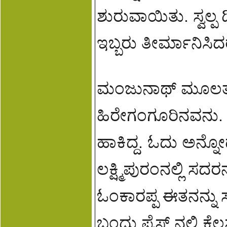
ಶುರುವಾಯಿತು. ಸ್ವಲ್
ಇಬ್ಬರು ತೀರ್ಮಾನಿಸಿದ
ಮಂಜುನಾಥ್ ಮೂಲತಃ ದಾ
ಹಿರೇಗಂಗೂರಿನವನು. 
ಹಾಕಿದ್ದ. ಓದು ಅನ್ನ
ಲಕ್ಷ್ಮಿಪುರಂನಲ್ಲಿ ಸದರ
ಓಂಕಾರಪ್ಪ ಈತನನ್ನು
ಬಂದು ಪ್ರೆಸ್ ನಲ್ಲಿ ಕೆಲಸ