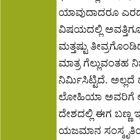
ಯಾವುದಾದರೂ ಎರಡು 
ವಿಷಯದಲ್ಲಿ ಅವತ್ತಿಗೂ, 
ಮತ್ತಷ್ಟು ತೀವ್ರಗೊಂ
ಮಾತ್ರ ಗೆಲ್ಲುವಂತಹ ನಿ
ನಿರ್ಮಿಸಿಟ್ಟಿದೆ. ಅಲ್
ಲೋಹಿಯಾ ಅವರಿಗೆ ಆ 
ದೇಶದಲ್ಲಿ ಈಗ ಬಣ್ಣ 
ಯಜಮಾನ ಸಂಸ್ಕೃತಿ