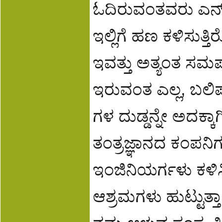
ಓದಿರುವಂತವರು ಎನ್ ಆ
ಇಲ್ಲಿಗೆ ಹಣ ಕಳಿಸುತ
ಇವತ್ತು ಅತ್ಯಂತ ಸಮರ
ಇರುವಂತ ಎಲ್ಲ, ಬಲಿಷ
ಗಳ ದುಡ್ಡನ್ನೇ ಅದಕ್
ತಂತ್ರಜ್ಞಾನದ ಕಂಪನಿ
ಇಂಜಿನಿಯರ್ಗಳು ಕಳಿಸಿ
ಆಶ್ರಮಗಳು ಹುಟ್ಟುತ್ತ