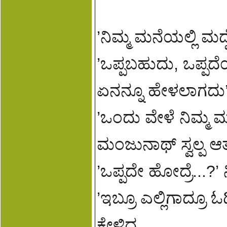
’ನಿಮ್ಮ ಮನೆಯಲ್ಲಿ ಮದ್ವ
’ಒಪ್ಪಬಹುದು, ಒಪ್ಪ
ಏನನ್ನೂ ಹೇಳಲಾಗದು’
’ಒಂದು ವೇಳೆ ನಿಮ್ಮ ಮನ
ಮಂಜುನಾಥ್ ಸ್ವಲ್ಪ 
’ಒಪ್ಪದೇ ಹೋದ್ರೆ...?’ 
’ಇಬ್ರೂ ಎಲ್ಲಿಗಾದ್
ಕೇಳಿದ.