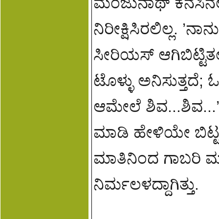
ಮಂಜುನಾಥ್ ಕನಸಿನಲ
ನಿರೀಕ್ಷಿಸಿರಲಿಲ್ಲ. 
ಸೀರಿಯಸ್ ಆಗಿಬಿಟ್ಟಿ
ಟೊಳ್ಳು ಅನಿಸುತ್ತದೆ;
ಆಮೇಲೆ ಶಿವ...ಶಿವ..
ಮಾಡಿ ಹೇಳಿಯೇ ಬಿಟ್ಟನು
ಮಾತಿನಿಂದ ಗಾಬರಿ ಮತ
ನಿರ್ಮಲಳದ್ದಾಗಿತ್ತು.