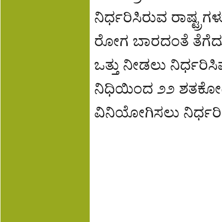
ನಿರ್ಧರಿಸಿರುವ ರಾಷ್ಟ್ರಗ
ರೋಗ ಬಾರದಂತೆ ತೆಗೆದು
ಒತ್ತು ನೀಡಲು ನಿರ್ಧರಿಸಿವ
ನಿಧಿಯಿಂದ ೨೨ ಶತಕೋಟ
ವಿನಿಯೋಗಿಸಲು ನಿರ್ಧರಿ