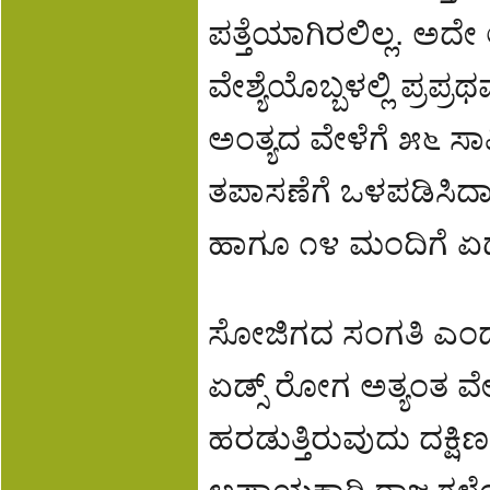
ಪತ್ತೆಯಾಗಿರಲಿಲ್ಲ. ಅದೇ
ವೇಶ್ಯೆಯೊಬ್ಬಳಲ್ಲಿ ಪ್ರ
ಅಂತ್ಯದ ವೇಳೆಗೆ ೫೬ ಸಾವಿ
ತಪಾಸಣೆಗೆ ಒಳಪಡಿಸಿದಾ
ಹಾಗೂ ೧೪ ಮಂದಿಗೆ ಏಡ್ಸ
ಸೋಜಿಗದ ಸಂಗತಿ ಎಂದ
ಏಡ್ಸ್ ರೋಗ ಅತ್ಯಂತ ವ
ಹರಡುತ್ತಿರುವುದು ದಕ್ಷಿಣ