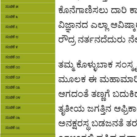
ಸಂಚಿಕೆ ೫
ಕೊನೆಗಾಣಿಸಲು ದಾರಿ ಕಾ
ಸಂಚಿಕೆ ೬
ವಿಜ್ಞಾನದ ಎಲ್ಲಾ ಆವ
ಸಂಚಿಕೆ ೭
ರೌದ್ರ ನರ್ತನದೆದುರು ನೆಲಕ
ಸಂಚಿಕೆ ೮
ಸಂಚಿಕೆ ೯
ಸಂಚಿಕೆ ೧೦
ತಮ್ಮ ಕೊಳ್ಳುಬಾಕ ಸಂಸ್
ಸಂಚಿಕೆ ೧೧
ಮೂಲಕ ಈ ಮಹಾಮಾರಿಯನ್
ಸಂಚಿಕೆ ೧೨
ಸಂಚಿಕೆ ೧೩
ಆಗದಂತೆ ತಣ್ಣಗೆ ಬದುಕಿದ್
ಸಂಚಿಕೆ ೧೪
ತೃತೀಯ ಜಗತ್ತಿನ ಆಫ್ರಿ
ಸಂಚಿಕೆ ೧೫
ಸಂಚಿಕೆ ೧೬
ಅನಕ್ಷರಸ್ಥ ಬಡಜನತೆ ತರಗ
ಸಂಚಿಕೆ ೧೭