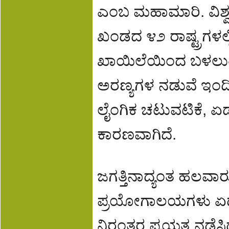
ಎಂಬ ಮಹಾಮಾರಿ. ವಿಶ್ವ
ಖಂಡದ ೪೨ ರಾಷ್ಟ್ರಗಳಲ್
ಖಾಯಿಲೆಯಿಂದ ಬಳಲುತ್ತಿದ್ದ
ಅರಣ್ಯಗಳ ನಡುವೆ ಇಂದಿ
ಲೈಂಗಿಕ ಚಟುವಟಿಕೆ, ಏಡ್
ಕಾರಣವಾಗಿದೆ.
ಜಗತ್ತಿನಾದ್ಯಂತ ಹಲವಾರು ಜ
ಪ್ರಯೋಗಾಲಯಗಳು ಏಡ್ಸ್
ನಿರಂತರ ಪ್ರಯತ್ನ ನಡೆಸಿದ