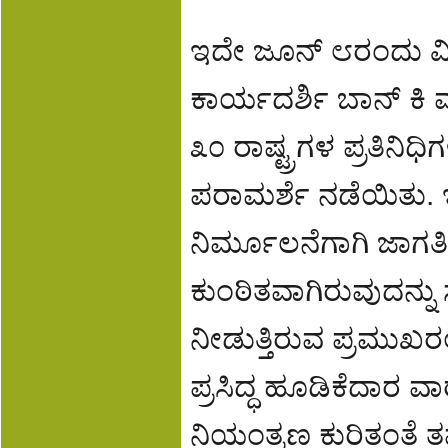
ಇದೇ ಜೂನ್ ೮ರಂದು ವಿಶ್
ಕಾರ್ಯದರ್ಶಿ ಬಾನ್ ಕಿ ಮ
೩೦ ರಾಷ್ಟ್ರಗಳ ಪ್ರತಿನಿಧ
ಪರಾಮರ್ಶೆ ನಡೆಯಿತು. ಇ
ನಿರ್ಮೂಲನೆಗಾಗಿ ಜಾಗತಿಕ
ಕುಂಠಿತವಾಗಿರುವುದನ್ನು
ನೀಡುತ್ತಿರುವ ಪ್ರಮುಖರಲ್
ಪ್ರಸಿದ್ಧ ಹೂಡಿಕೆದಾರ ವ
ನಿಯಂತ್ರಣ ಕುರಿತಂತೆ ತ