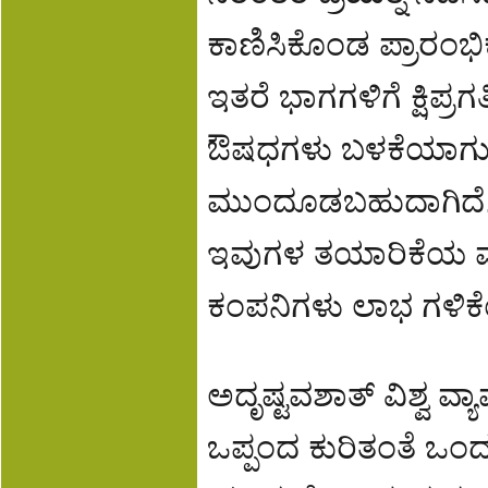
ಕಾಣಿಸಿಕೊಂಡ ಪ್ರಾರಂಭಿ
ಇತರೆ ಭಾಗಗಳಿಗೆ ಕ್ಷಿಪ್ರ
ಔಷಧಗಳು ಬಳಕೆಯಾಗುತ್ತಿದ
ಮುಂದೂಡಬಹುದಾಗಿದೆ. 
ಇವುಗಳ ತಯಾರಿಕೆಯ ಮೂ
ಕಂಪನಿಗಳು ಲಾಭ ಗಳಿಕೆಯ
ಅದೃಷ್ಟವಶಾತ್ ವಿಶ್ವ ವ
ಒಪ್ಪಂದ ಕುರಿತಂತೆ ಒಂ