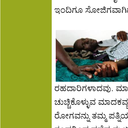
ಇಂದಿಗೂ ಸೋಜಿಗವಾಗಿದ
ರಹದಾರಿಗಳಾದವು. ಮಾದಕ
ಚುಚ್ಚಿಕೊಳ್ಳುವ ಮಾದಕವ
ರೋಗವನ್ನು ತಮ್ಮ ಪತ್ನಿ