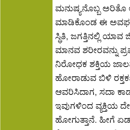
ಮನುಷ್ಯನೊಬ್ಬ ಅರಿತ
ಮಾಡಿಕೊಂಡ ಈ ಅವಘಡಕ
ಸ್ಥಿತಿ, ಜಗತ್ತಿನಲ್ಲಿ ಯ
ಮಾನವ ಶರೀರವನ್ನು ಪ್
ನಿರೋಧಕ ಶಕ್ತಿಯ ಜಾಲವನ
ಹೋರಾಡುವ ಬಿಳಿ ರಕ್ತಕ
ಆವರಿಸಿದಾಗ, ಸದಾ ಕಾಡುವ
ಇವುಗಳಿಂದ ವ್ಯಕ್ತಿಯ 
ಹೋಗುತ್ತಾನೆ. ಹೀಗೆ ಏ