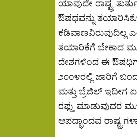
ಯಾವುದೇ ರಾಷ್ಟ್ರ ತುರ್ತು
ಔಷಧವನ್ನು ತಯಾರಿಸಿಕೊ
ಕಡಿವಾಣವಿರುವುದಿಲ್ಲ 
ತಯಾರಿಕೆಗೆ ಬೇಕಾದ ಮ
ದೇಶಗಳಿಂದ ಈ ಔಷಧಿಗಳ
೨೦೦೪ರಲ್ಲಿ ಜಾರಿಗೆ
ಮತ್ತು ಬ್ರೆಜಿಲ್ ಇದೀಗ 
ರಫ್ತು ಮಾಡುವುದರ ಮೂಲಕ
ಆಪದ್ಭಾಂದವ ರಾಷ್ಟ್ರಗಳಾ