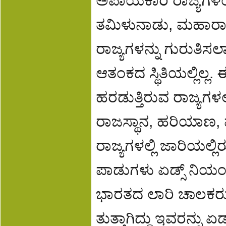
ಅಪಾಯಕಾರಿ ರಾಜ್ಯಗಳೆಂ
ತಮಿಳುನಾಡು, ಮಹಾರಾಷ್
ರಾಜ್ಯಗಳನ್ನು ಗುರುತಿ
ಆತಂಕದ ಸ್ಥಿತಿಯಲ್ಲಿಲ್ಲ. ಈ
ಹರಡುತ್ತಿರುವ ರಾಜ್ಯಗಳ
ರಾಜಸ್ಥಾನ, ಹರಿಯಾಣ,
ರಾಜ್ಯಗಳಲ್ಲಿ ಜಾರಿಯಲ್
ಪಾಡುಗಳು ಏಡ್ಸ್ ನಿಯಂತ್
ಭಾರತದ ಲಾರಿ ಚಾಲಕರು ಹ
ತುತ್ತಾಗಿದ್ದು ಇವರನ್ನು