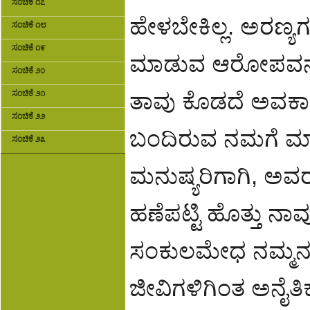
ಸಂಚಿಕೆ ೧೭
ಹೇಳಬೇಕಿಲ್ಲ. ಅರಣ್ಯಗಳ
ಸಂಚಿಕೆ ೧೮
ಸಂಚಿಕೆ ೧೯
ಮಾಡುವ ಆರೋಪವನ್ನು
ಸಂಚಿಕೆ ೨೦
ತಾವು ಕೊಡದೆ ಅವಕಾಶ ಸ
ಸಂಚಿಕೆ ೨೧
ಸಂಚಿಕೆ ೨೨
ಬಂದಿರುವ ನಮಗೆ ಮಾ
ಸಂಚಿಕೆ ೨೩
ಮನುಷ್ಯರಿಗಾಗಿ, ಅವರ ರ
ಹಣೆಪಟ್ಟಿ ಹೊತ್ತು ನ
ಸಂಕುಲಮೇಧ ನಮ್ಮನ್ನ
ಜೀವಿಗಳಿಗಿಂತ ಅನೈತಿಕ