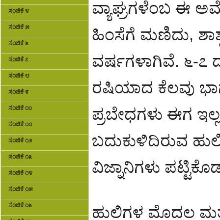
ವ್ಯಾಘ್ರಗಳೆಂಬ ಈ ಅ
ಸಂಚಿಕೆ ೪
ಸಂಚಿಕೆ ೫
ಹಿಂಸೆಗೆ ಮಣಿದು, ಶಾಶ
ಸಂಚಿಕೆ ೬
ವರ್ಷಗಳಾಗಿವೆ. ೬-೭
ಸಂಚಿಕೆ ೭
ಸಂಚಿಕೆ ೮
ರಷಿಯಾದ ಕೆಲವು ಭಾಗಗಳ
ಸಂಚಿಕೆ ೯
ಸಂಚಿಕೆ ೧೦
ಪ್ರಬೇಧಗಳು ಈಗ ಇಲ
ಸಂಚಿಕೆ ೧೧
ಬದುಕುಳಿದಿರುವ ಹುಲ
ಸಂಚಿಕೆ ೧೨
ಸಂಚಿಕೆ ೧೩
ವಿಜ್ನಾನಿಗಳು ಪಟ್ಟಿಕೊಡು
ಸಂಚಿಕೆ ೧೪
ಸಂಚಿಕೆ ೧೫
ಸಂಚಿಕೆ ೧೬
ಹುಲಿಗಳ ಮೊದಲ ಮತ್ತು