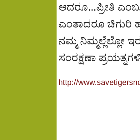
ಆದರೂ...ಪ್ರೀತಿ ಎಂಬ
ಎಂತಾದರೂ ಚಿಗುರಿ ಹ
ನಮ್ಮ ನಿಮ್ಮಲ್ಲೆಲ್ಲೋ
ಸಂರಕ್ಷಣಾ ಪ್ರಯತ್ನಗ
http://www.savetigersn