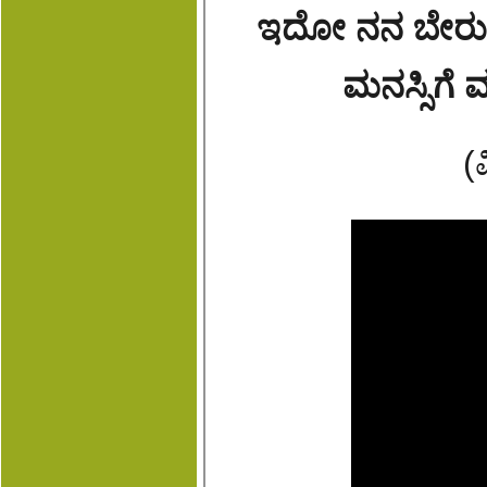
ಇದೋ ನನ ಬೇರು ಎಂ
ಮನಸ್ಸಿಗೆ
(