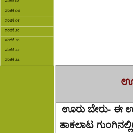
ಸಂಚಿಕೆ ೧೭
ಸಂಚಿಕೆ ೧೮
ಸಂಚಿಕೆ ೧೯
ಸಂಚಿಕೆ ೨೦
ಸಂಚಿಕೆ ೨೧
ಸಂಚಿಕೆ ೨೨
ಸಂಚಿಕೆ ೨೩
ಊರ
ಊರು ಬೇರು- ಈ ಊ
ತಾಕಲಾಟ ಗುಂಗಿನಲ್ಲಿ