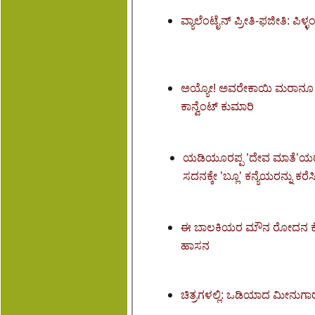
ವ್ಯಾಲೆಂಟೈನ್ ಪ್ರೀತಿ-ಫಜೀತಿ: ಪಿಳ
ಅಯ್ಯೋ! ಅವರೇಕಾಯಿ ಮರಾನೂ ಕಡ
ಕಾನ್ವೆಂಟ್ ಕುಮಾರಿ
ಯಡಿಯೂರಪ್ಪ ’ದೇವ ಮಾತೆ’ಯರ
ಸದನಕ್ಕೇ ’ಬ್ಲೂ’ ಕನ್ಯೆಯರನ್ನು ಕರೆ
ಈ ಬಾಲಕಿಯರ ಮೌನ ರೋದನ ಕ
ಹಾಸನ
ಚಿತ್ರಗಳಲ್ಲಿ: ಒಡಿಯಾದ ಮೀನುಗಾ