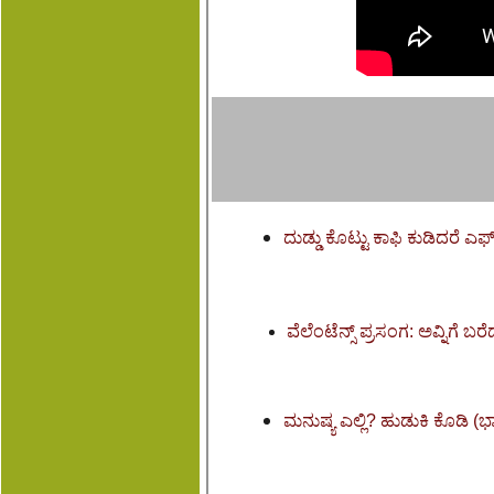
ದುಡ್ಡು ಕೊಟ್ಟು ಕಾಫಿ ಕುಡಿದರೆ ಎಫ
ವೆಲೆಂಟೆನ್ಸ್ ಪ್ರಸಂಗ: ಅವ್ನಿಗೆ ಬರೆ
ಮನುಷ್ಯ ಎಲ್ಲಿ? ಹುಡುಕಿ ಕೊಡಿ (ಭ