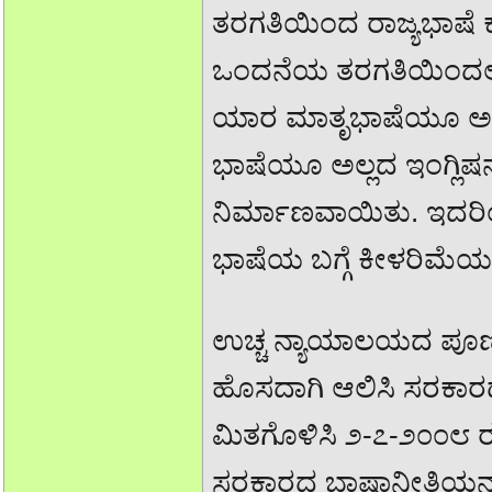
ತರಗತಿಯಿಂದ ರಾಜ್ಯಭಾಷೆ 
ಒಂದನೆಯ ತರಗತಿಯಿಂದಲೇ ಆ
ಯಾರ ಮಾತೃಭಾಷೆಯೂ ಅಲ್
ಭಾಷೆಯೂ ಅಲ್ಲದ ಇಂಗ್ಲಿಷನ್ನ
ನಿರ್ಮಾಣವಾಯಿತು. ಇದರಿಂ
ಭಾಷೆಯ ಬಗ್ಗೆ ಕೀಳರಿಮೆಯನ್
ಉಚ್ಚ ನ್ಯಾಯಾಲಯದ ಪೂರ್
ಹೊಸದಾಗಿ ಆಲಿಸಿ ಸರಕಾರದ
ಮಿತಗೊಳಿಸಿ ೨-೭-೨೦೦೮ ರಂ
ಸರಕಾರದ ಭಾಷಾನೀತಿಯನ್ನ