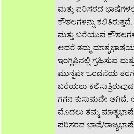
ಮತ್ತು ಪರಿಸರದ ಭಾಷೆಗಳಲ್
ಕೌಶಲಗಳನ್ನು ಕಲಿತಿರುತ್ತದ
ಮತ್ತು ಬರೆಯುವ ಕೌಶಲಗಳನ್
ಆದರೆ ತಮ್ಮ ಮಾತೃಭಾಷೆಯ
ಇಂಗ್ಲಿಷಿನಲ್ಲಿ ಗ್ರಹಿಸುವ
ಮುನ್ನವೇ ಒಂದನೆಯ ತರಗ
ಬರೆಯಲು ಕಲಿಸುತ್ತಿರುವುದರ
ಗಗನ ಕುಸುಮವೇ ಆಗಿದೆ. ಆದ
ಮೊದಲು ತಮ್ಮ ಮಾತೃಭಾ
ಪರಿಸರದ ಭಾಷೆ/ರಾಜ್ಯಭಾಷೆ