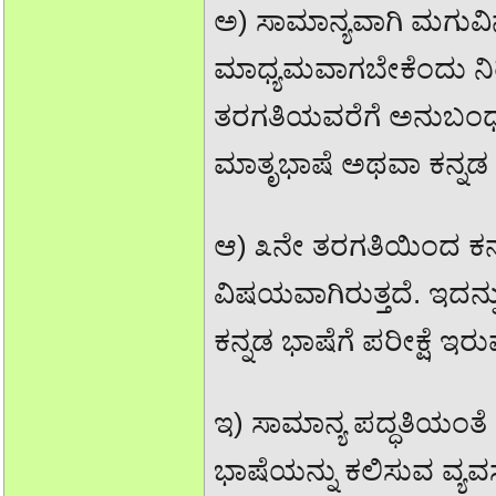
ಅ) ಸಾಮಾನ್ಯವಾಗಿ ಮಗುವ
ಮಾಧ್ಯಮವಾಗಬೇಕೆಂದು ನಿರ
ತರಗತಿಯವರೆಗೆ ಅನುಬಂಧ ೧
ಮಾತೃಭಾಷೆ ಅಥವಾ ಕನ್ನಡ ಮ
ಆ) ೩ನೇ ತರಗತಿಯಿಂದ ಕನ್ನ
ವಿಷಯವಾಗಿರುತ್ತದೆ. ಇದನ್ನ
ಕನ್ನಡ ಭಾಷೆಗೆ ಪರೀಕ್ಷೆ ಇರುವ
ಇ) ಸಾಮಾನ್ಯ ಪದ್ಧತಿಯಂತೆ 
ಭಾಷೆಯನ್ನು ಕಲಿಸುವ ವ್ಯವಸ