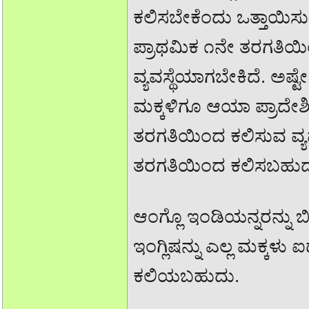
ಕಲಿಸಬೇಕೆಂದು ಒತ್ತಾಯಿಸುವ 
ಪ್ರಾಥಮಿಕ ೧ನೇ ತರಗತಿಯಿ
ವ್ಯವಸ್ಥೆಯಾಗಬೇಕಿದೆ. ಅಷ್
ಮಕ್ಕಳಿಗೂ ಆಯಾ ಪ್ರಾದೇ
ತರಗತಿಯಿಂದ ಕಲಿಸುವ ವ್ಯವಸ
ತರಗತಿಯಿಂದ ಕಲಿಸಬಹುದ
ಆಂಗ್ಲೊ ಇಂಡಿಯನ್ನರನ್ನು
ಇಂಗ್ಲಿಷನ್ನು ಎಲ್ಲ ಮಕ್
ಕಲಿಯಬಹುದು.