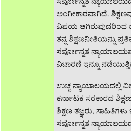
ಸರ್ವೋನ್ನತ ನ್ಯಾಯಾಲಯದಲ್ಲ
ಅಂಗೀಕಾರವಾಗಿದೆ. ಶಿಕ್ಷಣ
ವಿಷಯ ಆಗಿರುವುದರಿಂದ ದ
ತನ್ನ ಶಿಕ್ಷಣನೀತಿಯನ್ನು ಪ
ಸರ್ವೋನ್ನತ ನ್ಯಾಯಾಲಯವು 
ವಿಚಾರಣೆ ಇನ್ನೂ ನಡೆಯುತ್ತಿ
ಉಚ್ಚ ನ್ಯಾಯಾಲಯದಲ್ಲಿ ವಿಚ
ಕರ್ನಾಟಕ ಸರಕಾರದ ಶಿಕ್ಷಣ
ಶಿಕ್ಷಣ ತಜ್ಞರು, ಸಾಹಿತಿಗ
ಸರ್ವೋನ್ನತ ನ್ಯಾಯಾಲಯ