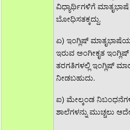
ವಿಧ್ಯಾರ್ಥಿಗಳಿಗೆ ಮಾತೃಭಾ
ಬೋಧಿಸತಕ್ಕದ್ದು.
ಏ) ಇಂಗ್ಲಿಷ್ ಮಾತೃಭಾಷೆಯಾ
ಇರುವ ಅಂಗೀಕೃತ ಇಂಗ್ಲಿಷ್
ತರಗತಿಗಳಲ್ಲಿ ಇಂಗ್ಲಿಷ್ 
ನೀಡಬಹುದು.
ಐ) ಮೇಲ್ಕಂಡ ನಿಬಂಧನೆಗಳ
ಶಾಲೆಗಳನ್ನು ಮುಚ್ಚಲು ಆದೇ