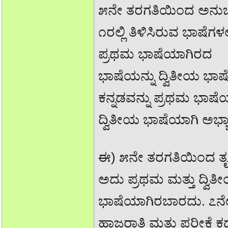
೫ನೇ ತರಗತಿಯಿಂದ ಅನ
೧ರಲ್ಲಿ ತಿಳಿಸಿರುವ ಭಾಷೆಗಳಲ್
ಪ್ರಥಮ ಭಾಷೆಯಾಗಿರದ
ಭಾಷೆಯನ್ನು ದ್ವಿತೀಯ ಭಾಷ
ಕನ್ನಡವನ್ನು ಪ್ರಥಮ ಭಾಷ
ದ್ವಿತೀಯ ಭಾಷೆಯಾಗಿ ಅಭ್
ಈ) ೫ನೇ ತರಗತಿಯಿಂದ ತೃ
ಅದು ಪ್ರಥಮ ಮತ್ತು ದ್ವಿ
ಭಾಷೆಯಾಗಿರಬಾರದು. ೭ನೇ 
ಹಾಜರಾತಿ ಮತ್ತು ಪರೀಕ್ಷೆ ಕ