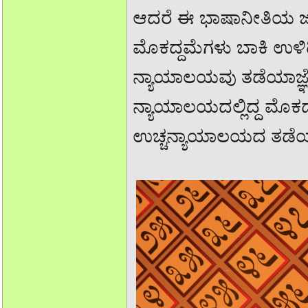
ಆದರೆ ಈ ಭಾಷಾನೀತಿಯ ಜಾರ
ಮೊಕದ್ದಮೆಗಳು ಬಾಕಿ ಉಳಿದ
ನ್ಯಾಯಾಲಯವು ತಡೆಯಾಜ್ಞೆ
ನ್ಯಾಯಾಲಯದಲ್ಲಿದ್ದ ಮೊ
ಉಚ್ಚನ್ಯಾಯಾಲಯದ ತಡೆಯಾಜ್