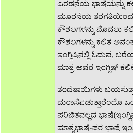
ಎರಡನೆಯ ಭಾಷೆಯನ್ನು 
ಮೂರನೆಯ ತರಗತಿಯಿಂದ ಇಂ
ಕೌಶಲಗಳನ್ನು ಮೊದಲು ಕ
ಕೌಶಲಗಳನ್ನು ಕಲಿತ ಅನಂ
ಇಂಗ್ಲಿಷಿನಲ್ಲಿ ಓದುವ, ಬ
ಮಾತ್ರ ಅವರ ಇಂಗ್ಲಿಷ್ ಕಲಿಕ
ತಂದೆತಾಯಿಗಳು ಬಯಸುತ್ತಾರ
ದುರಾಸೆಪಡುತ್ತಾರೆಂದೊ 
ಪರಿಚಿತವಲ್ಲದ ಭಾಷೆ(ಇಂಗ್ಲ
ಮಾತೃಭಾಷೆ-ಪರ ಭಾಷೆ ಇಂಗ