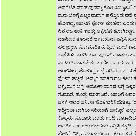
ಆಪರೇಟ್ ಮಾಡುವುದನ್ನು ತೋರಿಸಿಬಿಡ್ತೀನಿ" ಎ
ಮರು ಬೆಳಿಗ್ಗೆ ಎಚ್ಚರವಾದಾಗ ಹನ್ನೊಂದುವರೆ
ಹೋಗಿದ್ದ. ಅವನಿಗೆ ಫೋನ್ ಮಾಡಲಾ ಎಂದು
ದಿನ ರಜ ಹಾಕಿ ಇವತ್ತು ಆಫೀಸಿಗೆ ಹೋಗಿದ್ದಾನ
ಮಾಡಿದರೆ ತೊಂದರೆ ಆಗಬಹುದು ಎನ್ನಿಸಿ ಸುಮ್
ಹಲ್ಲುಜ್ಜಲೂ ಸೋಮಾರಿತನ. ಫ್ರಿಜ್ ಮೇಲೆ ಏ
ಕಾಣಿಸಿತು. ಇಂಡಿಯಾಗೆ ಫೋನ್ ಮಾಡಲು ಏನ
ಎಂಟರ್ ಮಾಡಬೇಕು ಎಂದೆಲ್ಲಾ ಒಂದು ಕಾಗದದ
ಅಂಟಿಸಿಟ್ಟು ಹೋಗಿದ್ದ. ಒಳ್ಳೆ ಐಡಿಯಾ ಎಂದ
ಫೋನ್ ಹಚ್ಚಿದೆ. ಅಮ್ಮನ ತವಕದ ದನಿ ಕೇಳಿಸಿ
ಬಗ್ಗೆ, ಮನೆ ಬಗ್ಗೆ, ಅಮೆರಿಕಾ ವಾಸದ ಬಗ್ಗೆ ಎಲ್
ಸುಮಾರು ಹೊತ್ತು ಮಾತಾಡಿದೆ. ಅವರಿಗೆ ಅದರ ವ
ನನಗೆ ಅವರ ದನಿ, ಆ ಜೊತೆಗಾರಿಕೆ ಬೇಕಿತ್ತು.
ಇದ್ದೀಯಾ ಬಾಗಿಲು ಸರಿಯಾಗಿ ಹಾಕ್ಕೋ" ಎಲ್ಲರೂ
ಕೊಟ್ಟರು. ಸುಮಾರು ಎರಡು ಗಂಟೆ ಮಾತಾಡಿದ 
ಅವರಿಗೆ ಮಲಗಲು ಬಿಡಬೇಕು ಎನ್ನಿಸಿ ಕಷ್ಟದ
ಹೇಳಿದೆ. "ದಿನಾ ಮಾಡು ಬಿಲ್ಲೂ...ಪ್ರಶಾಂತ ನ