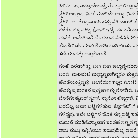
ತಿಳಿಸು...ಏನಾದ್ರೂ ಬೇಕಾದ್ರೆ, ಗೊತ್ತಾಗಲಿಲ್ಲಾಂದ
ನೈಟ್ ಅಲ್ಲಲ್ಲಾ...ನಿನಗೆ ಗುಡ್ ಡೇ ಅಲ್ವಾ..ನಿಮಗ
ನೈಟ್...ಅಂತೆಲ್ಲಾ ಎಂಟು ಹತ್ತು ಸರಿ ಬಾಯ್ 
ಕಡೆಗೂ ಕಷ್ಟ ಪಟ್ಟು ಫೋನ್ ಇಟ್ಟೆ. ಮದುವೆಯ
ಮನೆಗೆ, ಅಮೆರಿಕಾಗೆ ಹೊರಡುವ ಸಡಗರದಲ್ಲಿ ಅ
ಹೊಡೆಯಿತು. ದುಃಖ ಕೋಡಿಯಾಗಿ ಬಂತು. ಮನೆಯಲ
ತಣಿಯುವಷ್ಟು ಅತ್ತುಕೊಂಡೆ.
ಗಂಟೆ ಎರಡಾಗಿತ್ತು! ಬೇಗ ಬೇಗ ಹಲ್ಲುಜ್ಜಿ-
ಬಂದೆ. ಮಟಮಟ ಮಧ್ಯಾನ್ಹವಾಗಿದ್ದರೂ ಮತ್ತದೇ 
ಹೊಡೆಯುತ್ತಿದ್ದವು. ಚಲನೆಯೇ ಇಲ್ಲದ ನೋಟ
ಹೊಕ್ಕು ಪ್ರಶಾಂತನ ಪುಸ್ತಕಗಳನ್ನು ನೋಡಿದೆ. ಒ
ಜೊತೆಗೇ ಹೈಪರ್ ಸ್ಪೇಸ್, ನ್ಯಾನೋ ಟೆಕ್ನಾಲಜಿ,
ಬರಲಿಲ್ಲ. ಅವನ ಬಟ್ಟೆಗಳಿಡುವ ’ಕ್ಲೋಸೆಟ್’ ಗ
ಗಳಿದ್ದವು. ಇವೇ ಬಟ್ಟೆಗಳ ಜೊತೆ ನನ್ನ ಬಟ್ಟೆ
ಮದುವೆ ಮಾಡಿಕೊಳ್ಳುವಾಗ ಇಂತಹ ಸಣ್ಣ ಸಣ್ಣ 
ಅದು ಮುಖ್ಯ ಎನ್ನಿಸಿಯೂ ಇರುವುದಿಲ್ಲ. ಆದ