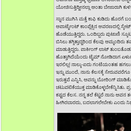
ಯೋಚಿಸುತ್ತಿದ್ದೀನಲ್ಲಾ ಅಂತಾ ಬೇಜಾರಾಗಿ ಕುಳಿತಲ
ಸ್ನಾನ ಮುಗಿಸಿ ಮತ್ತೆ ಕಾಫಿ ಕುಡಿದು ಹೊರಗೆ ಬ
ಅಪಾರ್ಟ್ಮೆಂಟ್ ಕಾಂಪ್ಲೆಕ್ಸಿನ ಆವರಣದಲ್ಲಿ ಸ್ಕೇ
ಹೊಡೆಯುತ್ತಿದ್ದರು. ಒಂದಿಬ್ಬರು ಪುಟಾಣಿ ಸ್ಕೂಟರ
ಬಿಸಿಲು ತಗ್ಗಿತ್ತಾದ್ದರಿಂದ ಕೆಲವು ಅಮ್ಮಂದಿರು ತಮ
ಮಾಡುತ್ತಿದ್ದರು. ಪಾರ್ಕಿಂಗ್ ಲಾಟ್ ತುಂಬತೊ
ಹೊತ್ತಾಗಿದೆಯೆಂದು ಟೈಮ್ ನೋಡಿದಾಗ ಏಳ
ಇರಲಿಲ್ಲ! ನಾಲ್ಕು-ಐದು ಗಂಟೆಯಂತಹ ಹಗಲು.
ಇನ್ನು ಮುಂದೆ, ನಾನು ಕೆಲಸಕ್ಕೆ ಸೇರುವವರ
ಇರುತ್ತವೆ ಎನ್ನಿಸಿ, ಅವನ್ನು ಬೋರಿಂಗ್ ಮಾಡಿಕೊ
ಚಟುವಟಿಕೆಯುಕ್ತ ಮಾಡಿಕೊಳ್ಳಬೇಕೆನ್ನಿಸಿತು. 
ಕಷ್ಟದ ಕೆಲಸ. ನನ್ನ ತಲೆ ಕೆಟ್ಟರೆ ನಾನು ಅವನ 
ಹೀಗಿರಬಾರದು, ಬದಲಾಗಲೇಬೇಕು ಎಂದು ನಿಶ್