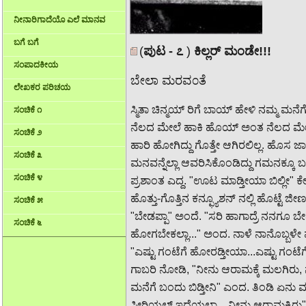
ನೀನಾರಿಗಾದೆಯೊ ಎಲೆ ಮಾನವ
ಬಗೆ ಬಗೆ
(
ಪುಟ - ೭
)
ಕಿಲ್ಲರ್ ಮಂಡೇ!!!
ಸಂಪಾದಕೀಯ
ಬೇಲಾ ಮರವ೦ತೆ
ಲೇಖಕರ ಪರಿಚಯ
ಸ್ಮಿತಾ ಚಿನ್ಮಯ್ ರಿಗೆ ಬಾಯ್ ಹೇಳಿ ನಮ್ಮ ಮನೆ
ಸಂಚಿಕೆ ೧
ನೆಲದ ಮೇಲೆ ಹಾಕಿ ಹೊಯ್ ಅಂತ ನೆಲದ ಮೇಲೆ ಕ
ಸಂಚಿಕೆ ೨
ಹಾರಿ ಹೋಗಿದ್ದು ಗೊತ್ತೇ ಆಗಿರಲಿಲ್ಲ. ಹೊಸ ಜಾ
ಸಂಚಿಕೆ ೩
ಮನವನ್ನೆಲ್ಲಾ ಆವರಿಸಿಕೊಂಡಿದ್ದು ಗಮನಕ್ಕೂ ಬಂದ
ಸಂಚಿಕೆ ೪
ಪ್ರಶಾಂತ ಎದ್ದ. "ಊಟ ಮಾಡ್ತೀಯಾ ಬಿಲ್ಲೀ" ಕೇಳಿದ
ಹೊತ್ತು-ಗೊತ್ತಿನ ಕನ್ಫ್ಯೂಶನ್ ನಲ್ಲಿ ಹೊಟ್ಟೆ ಜೀರ್
ಸಂಚಿಕೆ ೫
"ಬೇಡಪ್ಪಾ" ಅಂದೆ. "ಸರಿ ಹಾಗಾದ್ರೆ ನನಗೂ ಬೇ
ಸಂಚಿಕೆ ೬
ಹೋಗಬೇಕಲ್ಲಾ..." ಅಂದ. ನಾಳೆ ನಾನೊಬ್ಬಳೇ 
"ಎಷ್ಟು ಗಂಟೆಗೆ ಹೋರಡ್ತೀಯಾ...ಎಷ್ಟು ಗಂಟೆಗ
ಗಾಬರಿ ನೋಡಿ, "ನೀನು ಆರಾಮಕ್ಕೆ ಮಲಗಿರು, ನ
ಮನೆಗೆ ಬಂದು ಬಿಡ್ತೀನಿ" ಎಂದ. ತಿಂಡಿ ಏನು 
ಸೀರಿಯಲ್ ಇದೆಯಲ್ಲಾ....ನೀನು ಆರಾಮಕ್ಕಿರು" ಎಂ